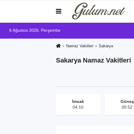
6 Ağustos 2026, Perşembe
Namaz Vakitleri
Sakarya
Sakarya Namaz Vakitleri
İmsak
Güneş
04:10
05:52