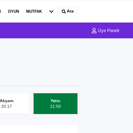
Ara
I
OYUN
MUTFAK
Üye Paneli
Akşam
Yatsı
20:17
21:50