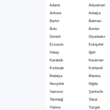
Adana
Adıyaman
Ankara
Antalya
Bartın
Batman
Bolu
Burdur
Denizli
Diyarbakır
Erzurum
Eskişehir
Hatay
Iğdır
Karabük
Karaman
Kırıkkale
Kırklareli
Malatya
Manisa
Nevşehir
Niğde
Samsun
Şanlıurfa
Tekirdağ
Tokat
Yalova
Yozgat