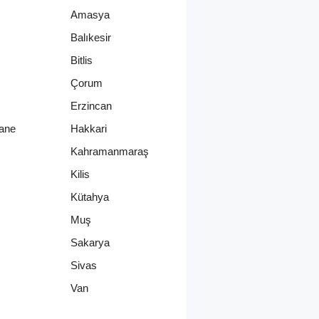
Amasya
Balıkesir
Bitlis
Çorum
Erzincan
ane
Hakkari
Kahramanmaraş
Kilis
Kütahya
Muş
Sakarya
Sivas
Van