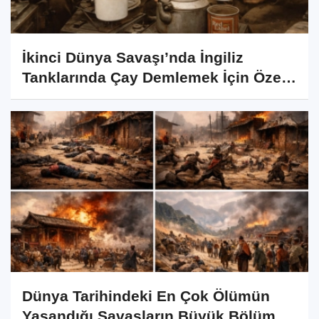
İkinci Dünya Savaşı’nda İngiliz
Tanklarında Çay Demlemek İçin Özel
Donanım Vardı
Dünya Tarihindeki En Çok Ölümün
Yaşandığı Savaşların Büyük Bölümü