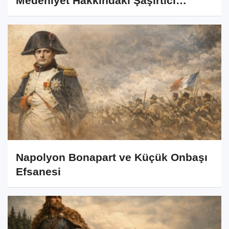
Medeniyet Hakkındaki Şaşırtıcı
Gerçekler
Napolyon Bonapart ve Küçük Onbaşı
Efsanesi