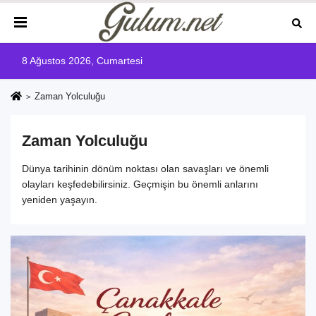
8 Ağustos 2026, Cumartesi
Zaman Yolculuğu
Zaman Yolculuğu
Dünya tarihinin dönüm noktası olan savaşları ve önemli
olayları keşfedebilirsiniz. Geçmişin bu önemli anlarını
yeniden yaşayın.