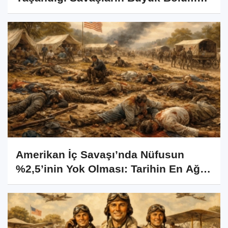
Neden Çin’de Gerçekleşti?
Amerikan İç Savaşı’nda Nüfusun
%2,5’inin Yok Olması: Tarihin En Ağır
Bedellerinden Biri