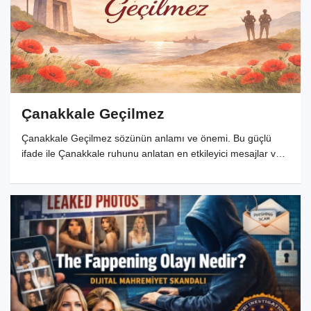
Çanakkale Geçilmez
Çanakkale Geçilmez sözünün anlamı ve önemi. Bu güçlü
ifade ile Çanakkale ruhunu anlatan en etkileyici mesajlar ve
tarihi anlamı.