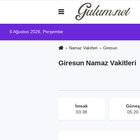
6 Ağustos 2026, Perşembe
Namaz Vakitleri
Giresun
Giresun Namaz Vakitleri
İmsak
Güneş
03:38
05:20