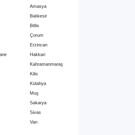
Amasya
Balıkesir
Bitlis
Çorum
Erzincan
ane
Hakkari
Kahramanmaraş
Kilis
Kütahya
Muş
Sakarya
Sivas
Van