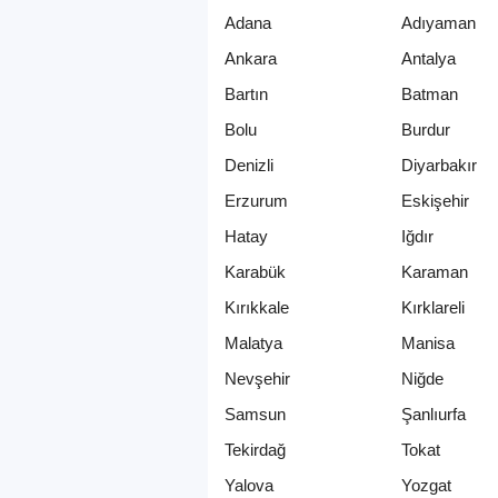
Adana
Adıyaman
Ankara
Antalya
Bartın
Batman
Bolu
Burdur
Denizli
Diyarbakır
Erzurum
Eskişehir
Hatay
Iğdır
Karabük
Karaman
Kırıkkale
Kırklareli
Malatya
Manisa
Nevşehir
Niğde
Samsun
Şanlıurfa
Tekirdağ
Tokat
Yalova
Yozgat