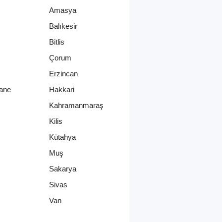
Amasya
Balıkesir
Bitlis
Çorum
Erzincan
ane
Hakkari
Kahramanmaraş
Kilis
Kütahya
Muş
Sakarya
Sivas
Van