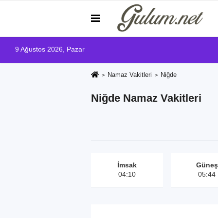
9 Ağustos 2026, Pazar
Namaz Vakitleri
Niğde
Niğde Namaz Vakitleri
İmsak
Güneş
04:10
05:44