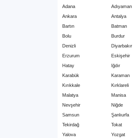
Adana
Adıyaman
Ankara
Antalya
Bartın
Batman
Bolu
Burdur
Denizli
Diyarbakır
Erzurum
Eskişehir
Hatay
Iğdır
Karabük
Karaman
Kırıkkale
Kırklareli
Malatya
Manisa
Nevşehir
Niğde
Samsun
Şanlıurfa
Tekirdağ
Tokat
Yalova
Yozgat