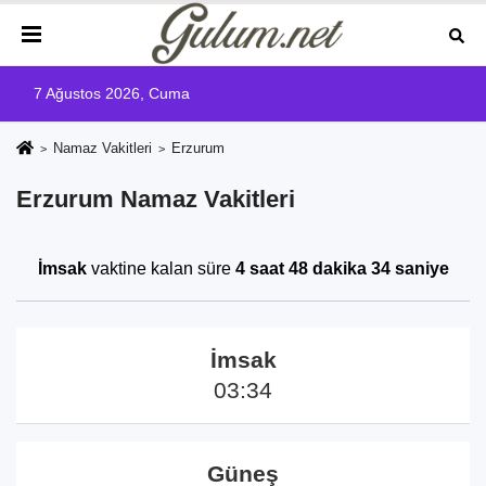
7 Ağustos 2026, Cuma
Namaz Vakitleri
Erzurum
Erzurum Namaz Vakitleri
İmsak
vaktine kalan süre
4 saat 48 dakika 33 saniye
İmsak
03:34
Güneş