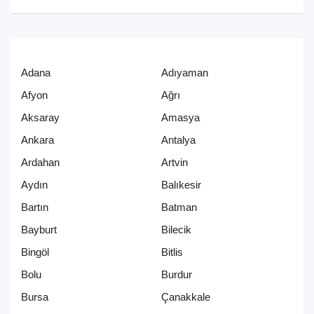
Adana
Adıyaman
Afyon
Ağrı
Aksaray
Amasya
Ankara
Antalya
Ardahan
Artvin
Aydın
Balıkesir
Bartın
Batman
Bayburt
Bilecik
Bingöl
Bitlis
Bolu
Burdur
Bursa
Çanakkale