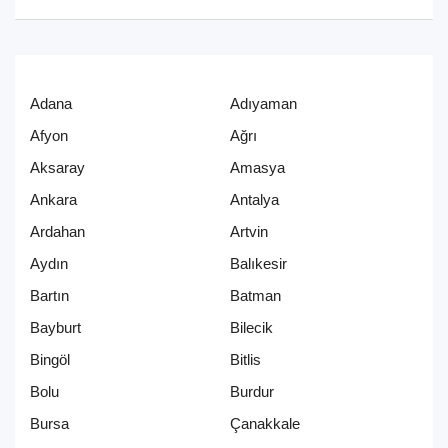
Adana
Adıyaman
Afyon
Ağrı
Aksaray
Amasya
Ankara
Antalya
Ardahan
Artvin
Aydın
Balıkesir
Bartın
Batman
Bayburt
Bilecik
Bingöl
Bitlis
Bolu
Burdur
Bursa
Çanakkale