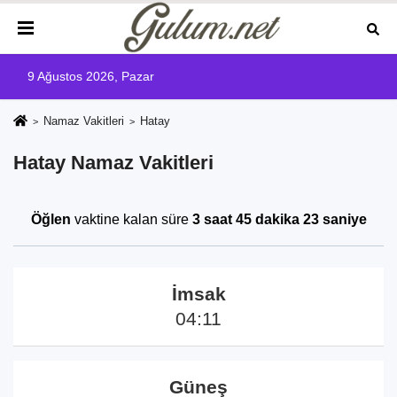
9 Ağustos 2026, Pazar
Namaz Vakitleri
Hatay
Hatay Namaz Vakitleri
Öğlen
vaktine kalan süre
3 saat 45 dakika 23 saniye
İmsak
04:11
Güneş