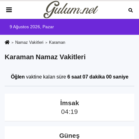
9 Ağustos 2026, Pazar
Namaz Vakitleri
Karaman
Karaman Namaz Vakitleri
Öğlen
vaktine kalan süre
6 saat 07 dakika 00 saniye
İmsak
04:19
Güneş