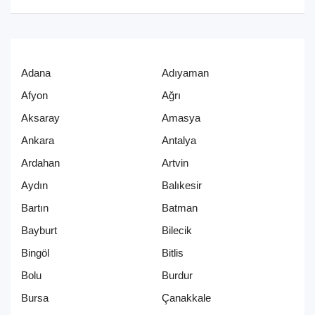
Adana
Adıyaman
Afyon
Ağrı
Aksaray
Amasya
Ankara
Antalya
Ardahan
Artvin
Aydın
Balıkesir
Bartın
Batman
Bayburt
Bilecik
Bingöl
Bitlis
Bolu
Burdur
Bursa
Çanakkale