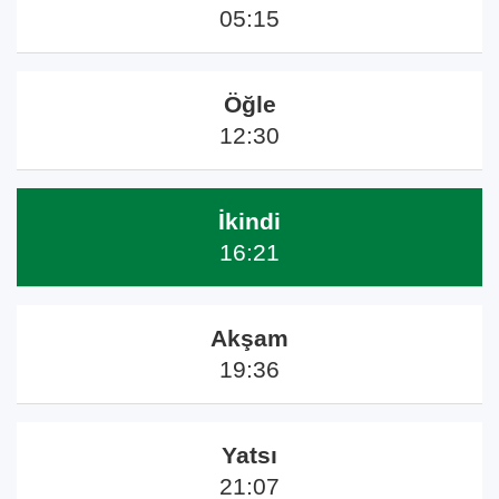
05:15
Öğle
12:30
İkindi
16:21
Akşam
19:36
Yatsı
21:07