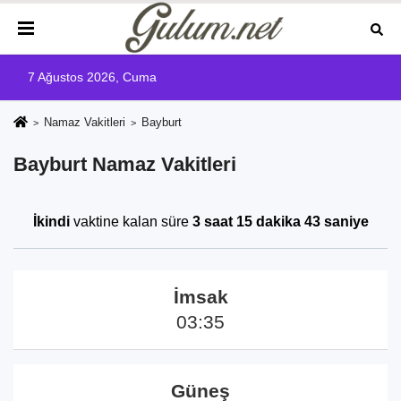
7 Ağustos 2026, Cuma
Namaz Vakitleri
Bayburt
Bayburt Namaz Vakitleri
İkindi
vaktine kalan süre
3 saat 15 dakika 43 saniye
İmsak
03:35
Güneş