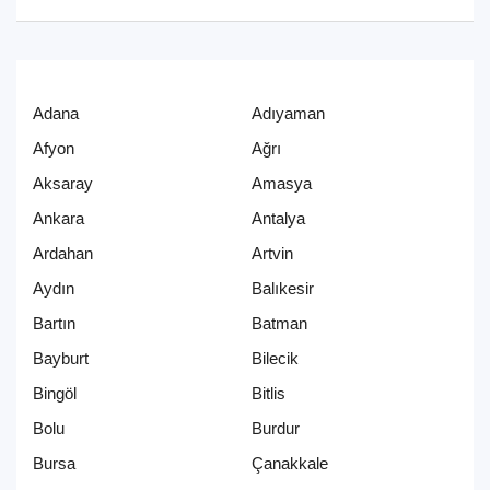
Adana
Adıyaman
Afyon
Ağrı
Aksaray
Amasya
Ankara
Antalya
Ardahan
Artvin
Aydın
Balıkesir
Bartın
Batman
Bayburt
Bilecik
Bingöl
Bitlis
Bolu
Burdur
Bursa
Çanakkale