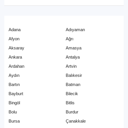
Adana
Adıyaman
Afyon
Ağrı
Aksaray
Amasya
Ankara
Antalya
Ardahan
Artvin
Aydın
Balıkesir
Bartın
Batman
Bayburt
Bilecik
Bingöl
Bitlis
Bolu
Burdur
Bursa
Çanakkale