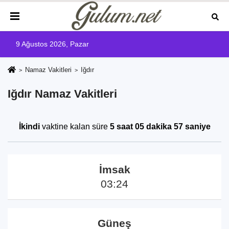
9 Ağustos 2026, Pazar
Namaz Vakitleri
Iğdır
Iğdır Namaz Vakitleri
İkindi
vaktine kalan süre
5 saat 05 dakika 57 saniye
İmsak
03:24
Güneş