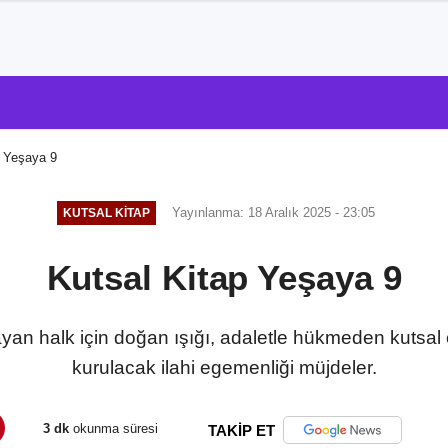
p Yeşaya 9
Yayınlanma: 18 Aralık 2025 - 23:05
KUTSAL KITAP
Kutsal Kitap Yeşaya 9
ayan halk için doğan ışığı, adaletle hükmeden kutsal
kurulacak ilahi egemenliği müjdeler.
3 dk
okunma süresi
TAKİP ET