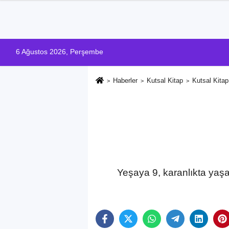
6 Ağustos 2026, Perşembe
Haberler
Kutsal Kitap
Kutsal Kita
Yeşaya 9, karanlıkta yaş