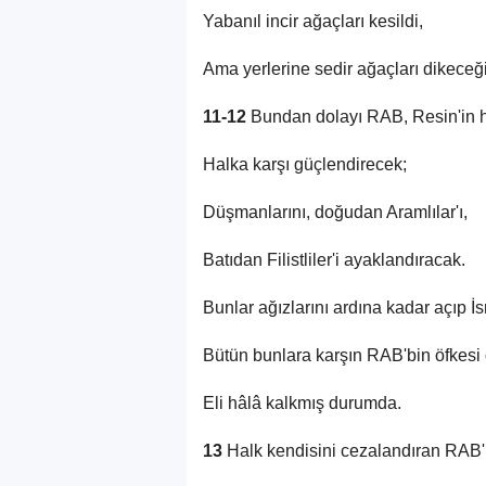
Yabanıl incir ağaçları kesildi,
Ama yerlerine sedir ağaçları dikeceği
11-12
Bundan dolayı RAB, Resin'in h
Halka karşı güçlendirecek;
Düşmanlarını, doğudan Aramlılar'ı,
Batıdan Filistliler'i ayaklandıracak.
Bunlar ağızlarını ardına kadar açıp İsr
Bütün bunlara karşın RAB'bin öfkesi
Eli hâlâ kalkmış durumda.
13
Halk kendisini cezalandıran RAB