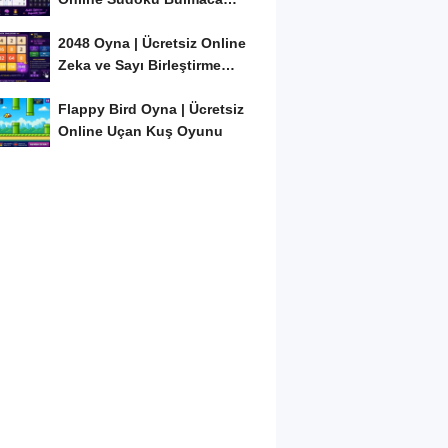
Oyunu
2048 Oyna | Ücretsiz Online
Zeka ve Sayı Birleştirme
Oyunu
Flappy Bird Oyna | Ücretsiz
Online Uçan Kuş Oyunu