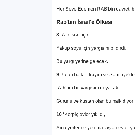
Her Şeye Egemen RAB'bin gayreti b
Rab'bin İsrail'e Öfkesi
8
Rab İsrail için,
Yakup soyu için yargısını bildirdi.
Bu yargı yerine gelecek.
9
Bütün halk, Efrayim ve Samiriye'de
Rab'bin bu yargısını duyacak.
Gururlu ve küstah olan bu halk diyor 
10
“Kerpiç evler yıkıldı,
Ama yerlerine yontma taştan evler y