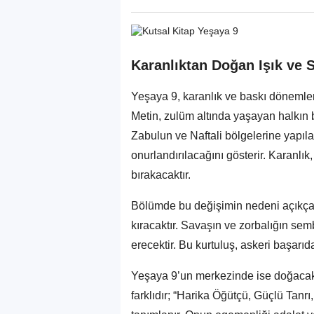
Karanlıktan Doğan Işık ve
Yeşaya 9, karanlık ve baskı dönemler
Metin, zulüm altında yaşayan halkın bü
Zabulun ve Naftali bölgelerine yapıla
onurlandırılacağını gösterir. Karanlı
bırakacaktır.
Bölümde bu değişimin nedeni açıkça b
kıracaktır. Savaşın ve zorbalığın sem
erecektir. Bu kurtuluş, askeri başar
Yeşaya 9’un merkezinde ise doğacak o
farklıdır; “Harika Öğütçü, Güçlü Tanr