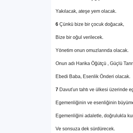
Yakılacak, ateşe yem olacak.
6
Çünkü bize bir çocuk doğacak,
Bize bir oğul verilecek.
Yönetim onun omuzlarında olacak.
Onun adı Harika Öğütçü , Güçlü Tanrı
Ebedi Baba, Esenlik Önderi olacak.
7
Davut'un tahtı ve ülkesi üzerinde 
Egemenliğinin ve esenliğinin büyüm
Egemenliğini adaletle, doğrulukla k
Ve sonsuza dek sürdürecek.