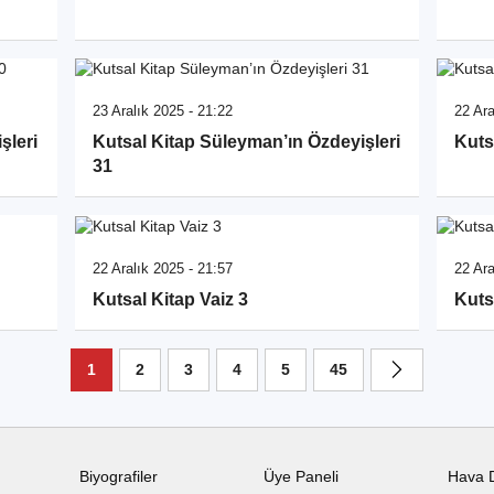
23 Aralık 2025 - 21:22
22 Ara
şleri
Kutsal Kitap Süleyman’ın Özdeyişleri
Kuts
31
22 Aralık 2025 - 21:57
22 Ara
Kutsal Kitap Vaiz 3
Kuts
1
2
3
4
5
45
Biyografiler
Üye Paneli
Hava 