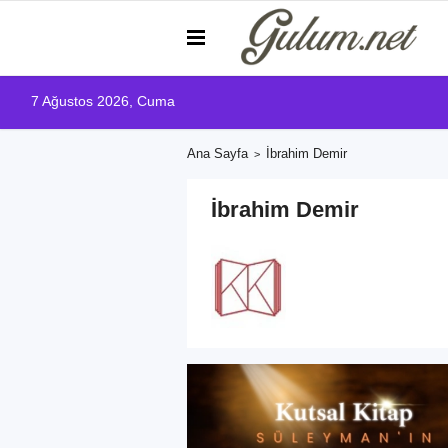
7 Ağustos 2026, Cuma
Ana Sayfa
İbrahim Demir
İbrahim Demir