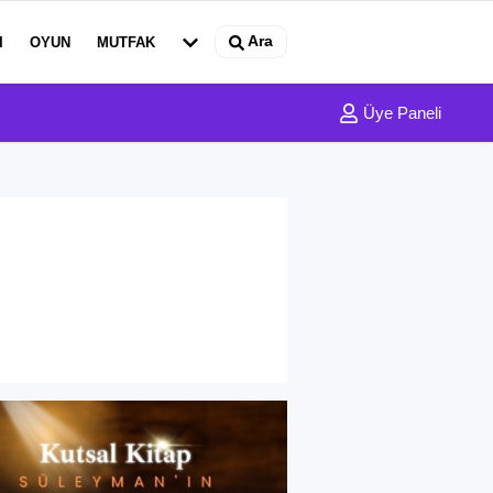
Ara
I
OYUN
MUTFAK
Üye Paneli