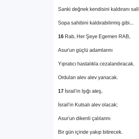
Sanki değnek kendisini kaldıranı salla
Sopa sahibini kaldırabilirmiş gibi...
16
Rab, Her Şeye Egemen RAB,
Asur'un güçlü adamlarını
Yıpratıcı hastalıkla cezalandıracak.
Orduları alev alev yanacak.
17
İsrail'in Işığı ateş,
İsrail'in Kutsalı alev olacak;
Asur'un dikenli çalılarını
Bir gün içinde yakıp bitirecek.