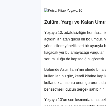
Zulüm, Yargı ve Kalan Umu
Yeşaya 10, adaletsizliğin hem İsrail i
açtığını anlatan güçlü bir bölümdür. 
yöneticilere yönelik sert bir uyarıyla
kaçacak yer bulamayacağı vurgulanır.
sorumluluğu da kapsadığını gösterir.
Bölümde Asur, Tanrı’nın elinde bir ara
kullanılan bu güç, kendi kibrine kapı
kullandıktan sonra onun gururunu da 
benzetmesi, gücün gerçek sahibinin 
Yeşaya 10’un son kısmında umut belirir