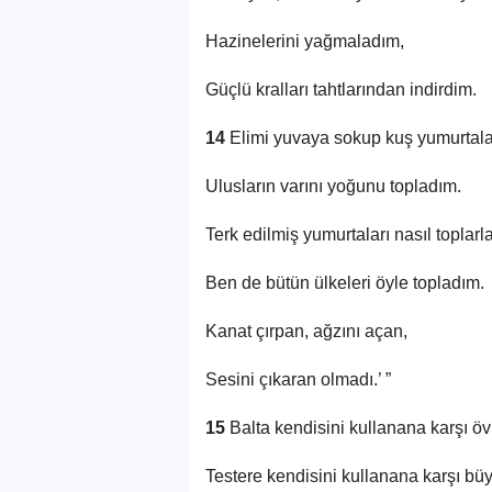
Hazinelerini yağmaladım,
Güçlü kralları tahtlarından indirdim.
14
Elimi yuvaya sokup kuş yumurtaları
Ulusların varını yoğunu topladım.
Terk edilmiş yumurtaları nasıl toplarl
Ben de bütün ülkeleri öyle topladım.
Kanat çırpan, ağzını açan,
Sesini çıkaran olmadı.’ ”
15
Balta kendisini kullanana karşı ö
Testere kendisini kullanana karşı bü