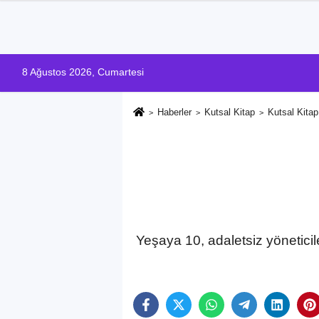
8 Ağustos 2026, Cumartesi
Haberler
Kutsal Kitap
Kutsal Kita
Yeşaya 10, adaletsiz yöneticile