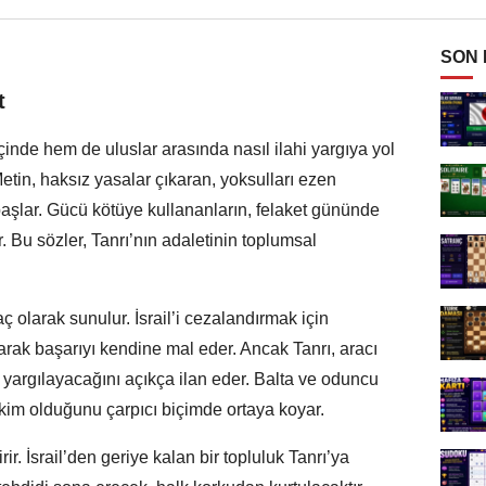
SON
t
çinde hem de uluslar arasında nasıl ilahi yargıya yol
Metin, haksız yasalar çıkaran, yoksulları ezen
 başlar. Gücü kötüye kullananların, felaket gününde
 Bu sözler, Tanrı’nın adaletinin toplumsal
ç olarak sunulur. İsrail’i cezalandırmak için
larak başarıyı kendine mal eder. Ancak Tanrı, aracı
yargılayacağını açıkça ilan eder. Balta ve oduncu
kim olduğunu çarpıcı biçimde ortaya koyar.
. İsrail’den geriye kalan bir topluluk Tanrı’ya