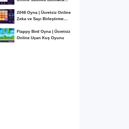
Oyunu
2048 Oyna | Ücretsiz Online
Zeka ve Sayı Birleştirme
Oyunu
Flappy Bird Oyna | Ücretsiz
Online Uçan Kuş Oyunu