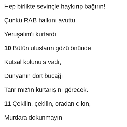
Hep birlikte sevinçle haykırıp bağırın!
Çünkü RAB halkını avuttu,
Yeruşalim'i kurtardı.
10
Bütün ulusların gözü önünde
Kutsal kolunu sıvadı,
Dünyanın dört bucağı
Tanrımız'ın kurtarışını görecek.
11
Çekilin, çekilin, oradan çıkın,
Murdara dokunmayın.