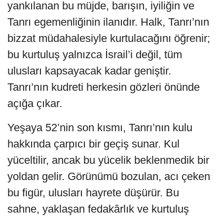
yankılanan bu müjde, barışın, iyiliğin ve
Tanrı egemenliğinin ilanıdır. Halk, Tanrı’nın
bizzat müdahalesiyle kurtulacağını öğrenir;
bu kurtuluş yalnızca İsrail’i değil, tüm
ulusları kapsayacak kadar geniştir.
Tanrı’nın kudreti herkesin gözleri önünde
açığa çıkar.
Yeşaya 52’nin son kısmı, Tanrı’nın kulu
hakkında çarpıcı bir geçiş sunar. Kul
yüceltilir, ancak bu yücelik beklenmedik bir
yoldan gelir. Görünümü bozulan, acı çeken
bu figür, ulusları hayrete düşürür. Bu
sahne, yaklaşan fedakârlık ve kurtuluş