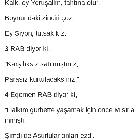
Kalk, ey Yeruşalim, tahtına otur,
Boynundaki zinciri çöz,
Ey Siyon, tutsak kız.
3
RAB diyor ki,
“Karşılıksız satılmıştınız,
Parasız kurtulacaksınız.”
4
Egemen RAB diyor ki,
“Halkım gurbette yaşamak için önce Mısır'a
inmişti.
Şimdi de Asurlular onları ezdi.