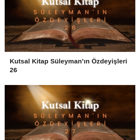
Kutsal Kitap Süleyman’ın Özdeyişleri
26