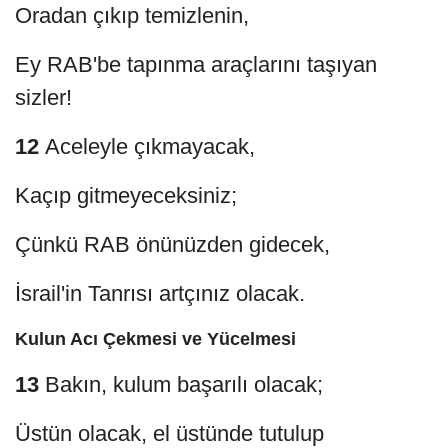
Oradan çıkıp temizlenin,
Ey RAB'be tapınma araçlarını taşıyan
sizler!
12
Aceleyle çıkmayacak,
Kaçıp gitmeyeceksiniz;
Çünkü RAB önünüzden gidecek,
İsrail'in Tanrısı artçınız olacak.
Kulun Acı Çekmesi ve Yücelmesi
13
Bakın, kulum başarılı olacak;
Üstün olacak, el üstünde tutulup