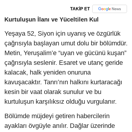
TAKİP ET
Kurtuluşun İlanı ve Yüceltilen Kul
Yeşaya 52, Siyon için uyanış ve özgürlük
çağrısıyla başlayan umut dolu bir bölümdür.
Metin, Yeruşalim’e “uyan ve gücünü kuşan”
çağrısıyla seslenir. Esaret ve utanç geride
kalacak, halk yeniden onuruna
kavuşacaktır. Tanrı’nın halkını kurtaracağı
kesin bir vaat olarak sunulur ve bu
kurtuluşun karşılıksız olduğu vurgulanır.
Bölümde müjdeyi getiren habercilerin
ayakları övgüyle anılır. Dağlar üzerinde