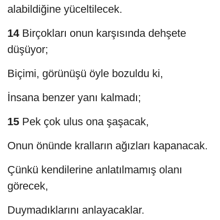
alabildiğine yüceltilecek.
14
Birçokları onun karşısında dehşete
düşüyor;
Biçimi, görünüşü öyle bozuldu ki,
İnsana benzer yanı kalmadı;
15
Pek çok ulus ona şaşacak,
Onun önünde kralların ağızları kapanacak.
Çünkü kendilerine anlatılmamış olanı
görecek,
Duymadıklarını anlayacaklar.