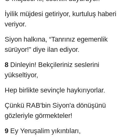
İyilik müjdesi getiriyor, kurtuluş haberi
veriyor.
Siyon halkına, “Tanrınız egemenlik
sürüyor!” diye ilan ediyor.
8
Dinleyin! Bekçileriniz seslerini
yükseltiyor,
Hep birlikte sevinçle haykırıyorlar.
Çünkü RAB'bin Siyon'a dönüşünü
gözleriyle görmekteler!
9
Ey Yeruşalim yıkıntıları,