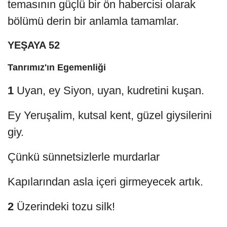
temasının güçlü bir ön habercisi olarak
bölümü derin bir anlamla tamamlar.
YEŞAYA 52
Tanrımız'ın Egemenliği
1
Uyan, ey Siyon, uyan, kudretini kuşan.
Ey Yeruşalim, kutsal kent, güzel giysilerini
giy.
Çünkü sünnetsizlerle murdarlar
Kapılarından asla içeri girmeyecek artık.
2
Üzerindeki tozu silk!