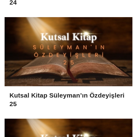
24
Kutsal Kitap Süleyman’ın Özdeyişleri
25