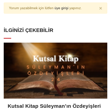
×
Yorum yazabilmek için lütfen
üye girişi
yapınız.
İLGINIZI ÇEKEBILIR
Kutsal Kitap Süleyman’ın Özdeyişleri