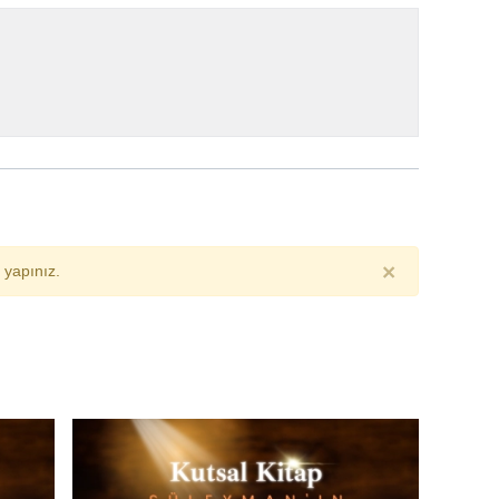
×
yapınız.