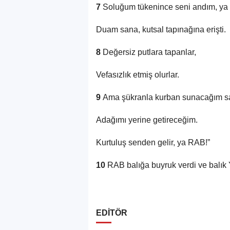
7
Soluğum tükenince seni andım, ya
Duam sana, kutsal tapınağına erişti.
8
Değersiz putlara tapanlar,
Vefasızlık etmiş olurlar.
9
Ama şükranla kurban sunacağım s
Adağımı yerine getireceğim.
Kurtuluş senden gelir, ya RAB!”
10
RAB balığa buyruk verdi ve balık 
EDİTÖR