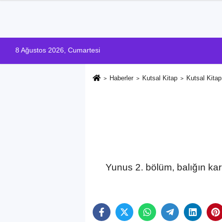
8 Ağustos 2026, Cumartesi
Haberler
Kutsal Kitap
Kutsal Kita
Yunus 2. bölüm, balığın kar