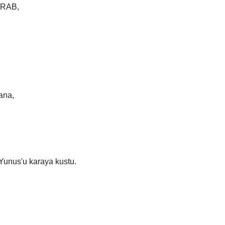
 RAB,
ana,
Yunus'u karaya kustu.