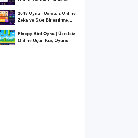
Oyunu
2048 Oyna | Ücretsiz Online
Zeka ve Sayı Birleştirme
Oyunu
Flappy Bird Oyna | Ücretsiz
Online Uçan Kuş Oyunu