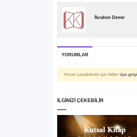
İbrahim Demir
YORUMLAR
Yorum yazabilmek için lütfen
üye girişi
İLGINIZI ÇEKEBILIR