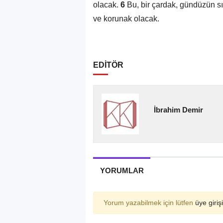
olacak.
6
Bu, bir çardak, gündüzün sıc
ve korunak olacak.
EDİTÖR
İbrahim Demir
YORUMLAR
Yorum yazabilmek için lütfen
üye girişi