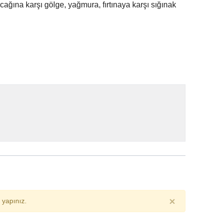
ağına karşı gölge, yağmura, fırtınaya karşı sığınak
×
yapınız.