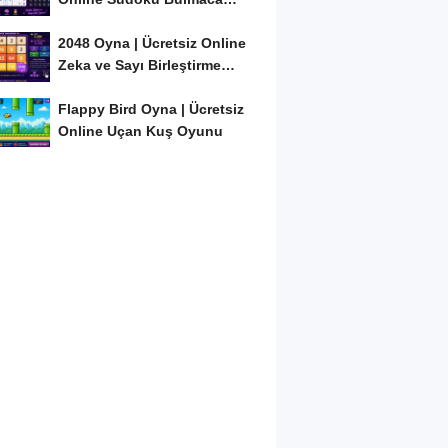
Oyunu
2048 Oyna | Ücretsiz Online
Zeka ve Sayı Birleştirme
Oyunu
Flappy Bird Oyna | Ücretsiz
Online Uçan Kuş Oyunu