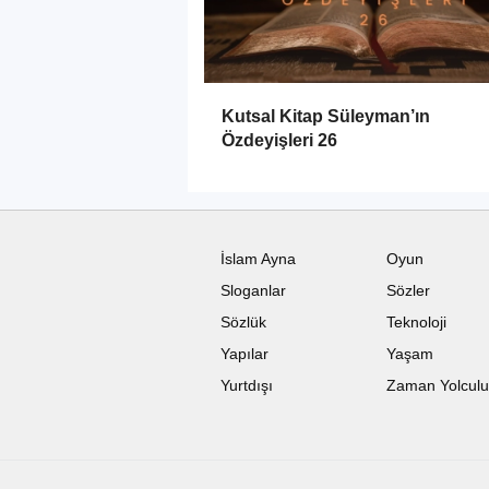
Kutsal Kitap Süleyman’ın
Özdeyişleri 26
İslam Ayna
Oyun
Sloganlar
Sözler
Sözlük
Teknoloji
Yapılar
Yaşam
Yurtdışı
Zaman Yolcul