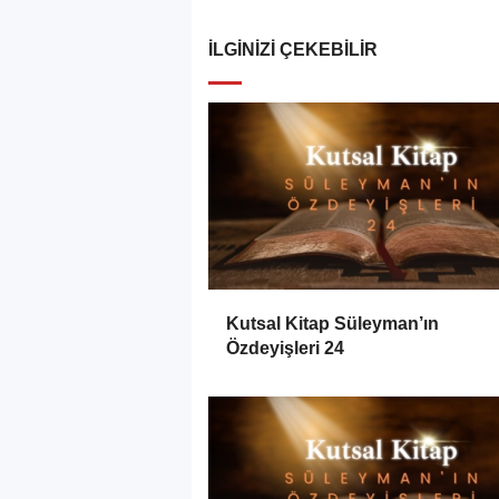
İLGINIZI ÇEKEBILIR
Kutsal Kitap Süleyman’ın
Özdeyişleri 24