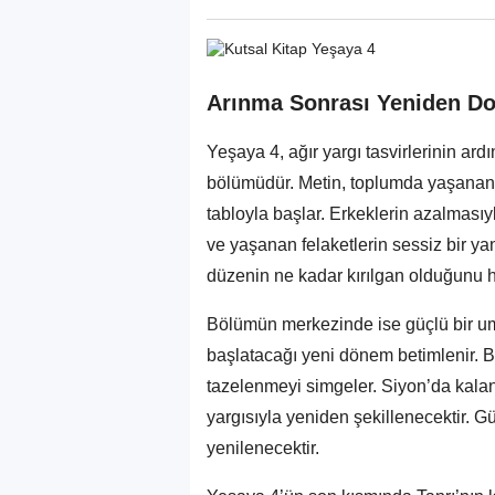
Arınma Sonrası Yeniden 
Yeşaya 4, ağır yargı tasvirlerinin a
bölümüdür. Metin, toplumda yaşanan 
tabloyla başlar. Erkeklerin azalmasıy
ve yaşanan felaketlerin sessiz bir y
düzenin ne kadar kırılgan olduğunu hat
Bölümün merkezinde ise güçlü bir umut 
başlatacağı yeni dönem betimlenir. B
tazelenmeyi simgeler. Siyon’da kalanl
yargısıyla yeniden şekillenecektir. G
yenilenecektir.