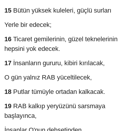
15
Bütün yüksek kuleleri, güçlü surları
Yerle bir edecek;
16
Ticaret gemilerinin, güzel teknelerinin
hepsini yok edecek.
17
İnsanların gururu, kibiri kırılacak,
O gün yalnız RAB yüceltilecek,
18
Putlar tümüyle ortadan kalkacak.
19
RAB kalkıp yeryüzünü sarsmaya
başlayınca,
İnsanlar O'nun dehşetinden