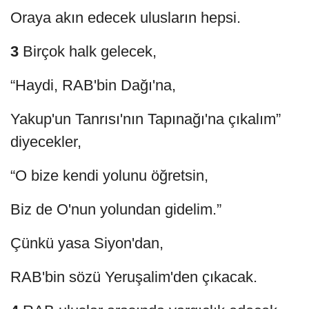
Oraya akın edecek ulusların hepsi.
3
Birçok halk gelecek,
“Haydi, RAB'bin Dağı'na,
Yakup'un Tanrısı'nın Tapınağı'na çıkalım”
diyecekler,
“O bize kendi yolunu öğretsin,
Biz de O'nun yolundan gidelim.”
Çünkü yasa Siyon'dan,
RAB'bin sözü Yeruşalim'den çıkacak.