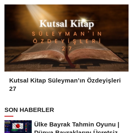
Kutsal Kitap Süleyman’ın Özdeyişleri
27
SON HABERLER
Ülke Bayrak Tahmin Oyunu |
Dünya Bayraklarını Ücretsiz