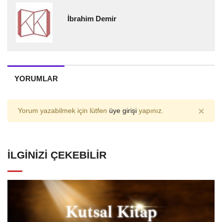
İbrahim Demir
YORUMLAR
×
Yorum yazabilmek için lütfen
üye girişi
yapınız.
İLGINIZI ÇEKEBILIR