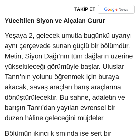
TAKİP ET
Yüceltilen Siyon ve Alçalan Gurur
Yeşaya 2, gelecek umutla bugünkü uyarıyı
aynı çerçevede sunan güçlü bir bölümdür.
Metin, Siyon Dağı’nın tüm dağların üzerine
yükseltileceği görümüyle başlar. Uluslar
Tanrı’nın yolunu öğrenmek için buraya
akacak, savaş araçları barış araçlarına
dönüştürülecektir. Bu sahne, adaletin ve
barışın Tanrı’dan yayılan evrensel bir
düzen hâline geleceğini müjdeler.
Bölümün ikinci kısmında ise sert bir