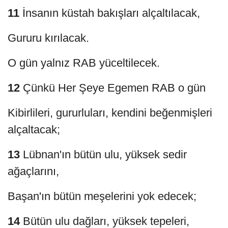
11
İnsanın küstah bakışları alçaltılacak,
Gururu kırılacak.
O gün yalnız RAB yüceltilecek.
12
Çünkü Her Şeye Egemen RAB o gün
Kibirlileri, gururluları, kendini beğenmişleri
alçaltacak;
13
Lübnan'ın bütün ulu, yüksek sedir
ağaçlarını,
Başan'ın bütün meşelerini yok edecek;
14
Bütün ulu dağları, yüksek tepeleri,