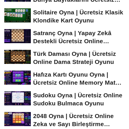
Öğren ve...
Solitaire Oyna | Ücretsiz Klasik
Klondike Kart Oyunu
Satranç Oyna | Yapay Zekâ
Destekli Ücretsiz Online
Satranç Oyunu
Türk Daması Oyna | Ücretsiz
Online Dama Strateji Oyunu
Hafıza Kartı Oyunu Oyna |
Ücretsiz Online Memory Match
Oyunu
Sudoku Oyna | Ücretsiz Online
Sudoku Bulmaca Oyunu
2048 Oyna | Ücretsiz Online
Zeka ve Sayı Birleştirme