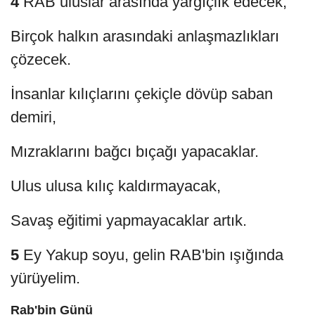
4
RAB uluslar arasında yargıçlık edecek,
Birçok halkın arasındaki anlaşmazlıkları
çözecek.
İnsanlar kılıçlarını çekiçle dövüp saban
demiri,
Mızraklarını bağcı bıçağı yapacaklar.
Ulus ulusa kılıç kaldırmayacak,
Savaş eğitimi yapmayacaklar artık.
5
Ey Yakup soyu, gelin RAB'bin ışığında
yürüyelim.
Rab'bin Günü