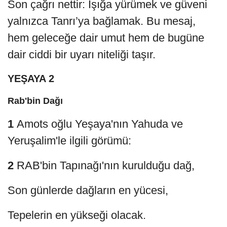
Son çağrı nettir: Işığa yürümek ve güveni
yalnızca Tanrı’ya bağlamak. Bu mesaj,
hem geleceğe dair umut hem de bugüne
dair ciddi bir uyarı niteliği taşır.
YEŞAYA 2
Rab'bin Dağı
1
Amots oğlu Yeşaya'nın Yahuda ve
Yeruşalim'le ilgili görümü:
2
RAB'bin Tapınağı'nın kurulduğu dağ,
Son günlerde dağların en yücesi,
Tepelerin en yükseği olacak.