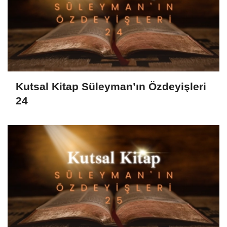
Kutsal Kitap Süleyman’ın Özdeyişleri
24