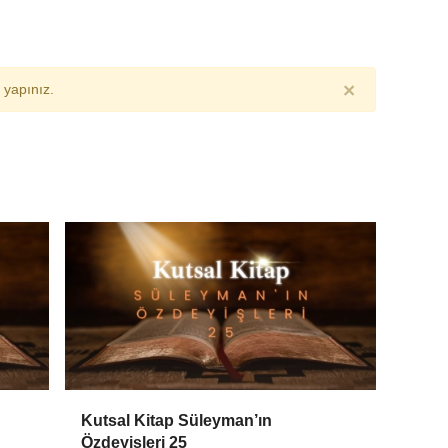
×
yapınız.
Kutsal Kitap Süleyman’ın
Özdeyişleri 25