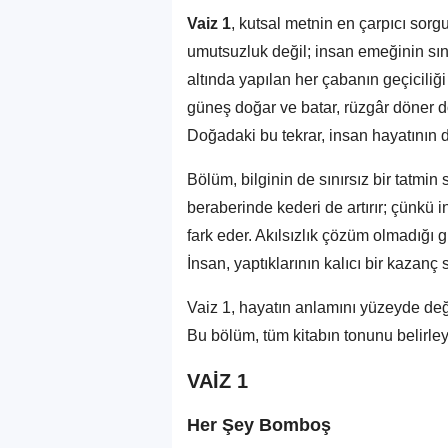
Vaiz 1
, kutsal metnin en çarpıcı sorg
umutsuzluk değil; insan emeğinin sınır
altında yapılan her çabanın geçiciliği
güneş doğar ve batar, rüzgâr döner d
Doğadaki bu tekrar, insan hayatının 
Bölüm, bilginin de sınırsız bir tatmin 
beraberinde kederi de artırır; çünkü
fark eder. Akılsızlık çözüm olmadığı 
İnsan, yaptıklarının kalıcı bir kazan
Vaiz 1, hayatın anlamını yüzeyde deği
Bu bölüm, tüm kitabın tonunu belirleye
VAİZ 1
Her Şey Bomboş