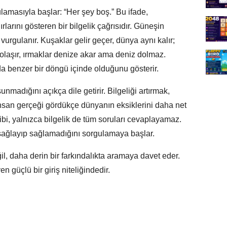
ulamasıyla başlar: “Her şey boş.” Bu ifade,
larını gösteren bir bilgelik çağrısıdır. Güneşin
 vurgulanır. Kuşaklar gelir geçer, dünya aynı kalır;
olaşır, ırmaklar denize akar ama deniz dolmaz.
da benzer bir döngü içinde olduğunu gösterir.
sunmadığını açıkça dile getirir. Bilgeliği artırmak,
 insan gerçeği gördükçe dünyanın eksiklerini daha net
gibi, yalnızca bilgelik de tüm soruları cevaplayamaz.
ç sağlayıp sağlamadığını sorgulamaya başlar.
l, daha derin bir farkındalıkta aramaya davet eder.
n güçlü bir giriş niteliğindedir.