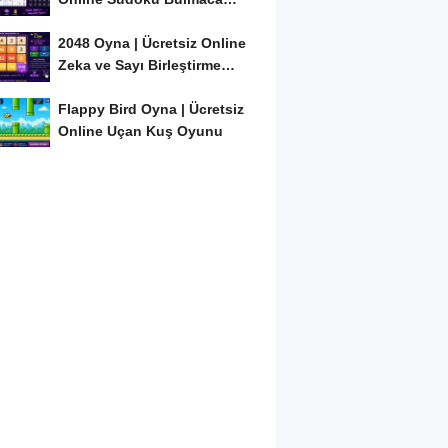
Oyunu
2048 Oyna | Ücretsiz Online
Zeka ve Sayı Birleştirme
Oyunu
Flappy Bird Oyna | Ücretsiz
Online Uçan Kuş Oyunu