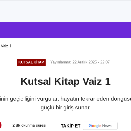
 Vaiz 1
Yayınlanma: 22 Aralık 2025 - 22:07
KUTSAL KITAP
Kutsal Kitap Vaiz 1
inin geçiciliğini vurgular; hayatın tekrar eden döngüs
güçlü bir giriş sunar.
2 dk
okunma süresi
TAKİP ET