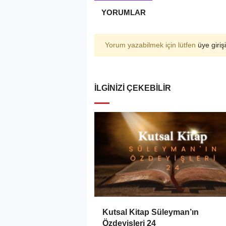
YORUMLAR
Yorum yazabilmek için lütfen
üye girişi
İLGINIZI ÇEKEBILIR
Kutsal Kitap Süleyman’ın
Özdeyişleri 24