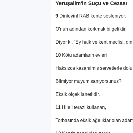
Yeruşalim'in Suçu ve Cezası
9
Dinleyin! RAB kente sesleniyor.
O'nun adından korkmak bilgeliktir.
Diyor ki, “Ey halk ve kent meclisi, din
10
Kötü adamların evleri
Haksızca kazanılmış servetlerle dolu
Bilmiyor muyum sanıyorsunuz?
Eksik ölçek lanetlidir.
11
Hileli terazi kullanan,
Torbasında eksik ağırlıklar olan ada