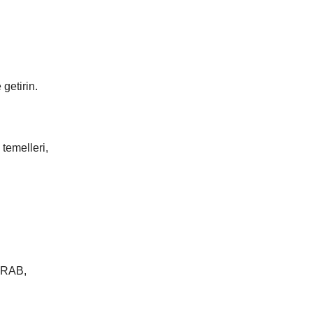
getirin.
temelleri,
r RAB,