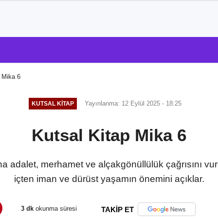
 Mika 6
Yayınlanma: 12 Eylül 2025 - 18:25
KUTSAL KITAP
Kutsal Kitap Mika 6
ına adalet, merhamet ve alçakgönüllülük çağrısını vur
içten iman ve dürüst yaşamın önemini açıklar.
3 dk
okunma süresi
TAKİP ET