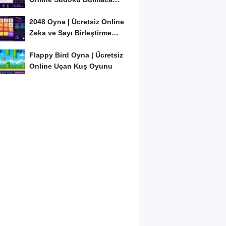
Oyunu
2048 Oyna | Ücretsiz Online
Zeka ve Sayı Birleştirme
Oyunu
Flappy Bird Oyna | Ücretsiz
Online Uçan Kuş Oyunu