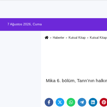
7 Ağustos 2026, Cuma
Haberler
Kutsal Kitap
Kutsal Kitap
Mika 6. bölüm, Tanrı’nın halk