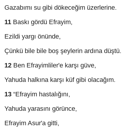
Gazabımı su gibi dökeceğim üzerlerine.
11
Baskı gördü Efrayim,
Ezildi yargı önünde,
Çünkü bile bile boş şeylerin ardına düştü.
12
Ben Efrayimliler'e karşı güve,
Yahuda halkına karşı küf gibi olacağım.
13
“Efrayim hastalığını,
Yahuda yarasını görünce,
Efrayim Asur'a gitti,