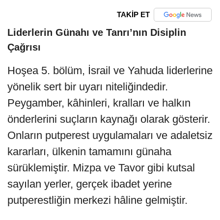
TAKİP ET
Liderlerin Günahı ve Tanrı’nın Disiplin
Çağrısı
Hoşea 5. bölüm, İsrail ve Yahuda liderlerine
yönelik sert bir uyarı niteliğindedir.
Peygamber, kâhinleri, kralları ve halkın
önderlerini suçların kaynağı olarak gösterir.
Onların putperest uygulamaları ve adaletsiz
kararları, ülkenin tamamını günaha
sürüklemiştir. Mizpa ve Tavor gibi kutsal
sayılan yerler, gerçek ibadet yerine
putperestliğin merkezi hâline gelmiştir.