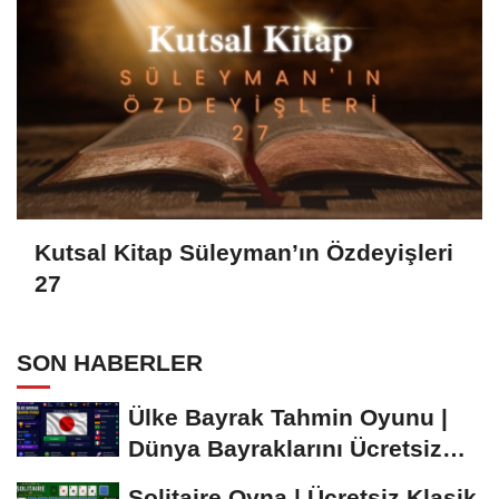
Kutsal Kitap Süleyman’ın Özdeyişleri
27
SON HABERLER
Ülke Bayrak Tahmin Oyunu |
Dünya Bayraklarını Ücretsiz
Öğren ve...
Solitaire Oyna | Ücretsiz Klasik