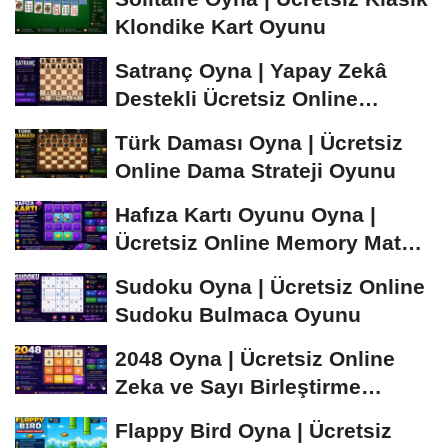
Klondike Kart Oyunu
Satranç Oyna | Yapay Zekâ
Destekli Ücretsiz Online
Satranç Oyunu
Türk Daması Oyna | Ücretsiz
Online Dama Strateji Oyunu
Hafıza Kartı Oyunu Oyna |
Ücretsiz Online Memory Match
Oyunu
Sudoku Oyna | Ücretsiz Online
Sudoku Bulmaca Oyunu
2048 Oyna | Ücretsiz Online
Zeka ve Sayı Birleştirme
Oyunu
Flappy Bird Oyna | Ücretsiz