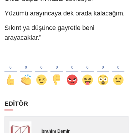
Yüzümü arayıncaya dek orada kalacağım.
Sıkıntıya düşünce gayretle beni
arayacaklar.”
EDİTÖR
İbrahim Demir