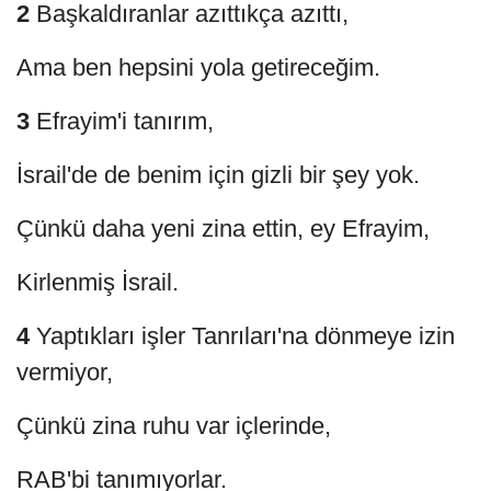
2
Başkaldıranlar azıttıkça azıttı,
Ama ben hepsini yola getireceğim.
3
Efrayim'i tanırım,
İsrail'de de benim için gizli bir şey yok.
Çünkü daha yeni zina ettin, ey Efrayim,
Kirlenmiş İsrail.
4
Yaptıkları işler Tanrıları'na dönmeye izin
vermiyor,
Çünkü zina ruhu var içlerinde,
RAB'bi tanımıyorlar.