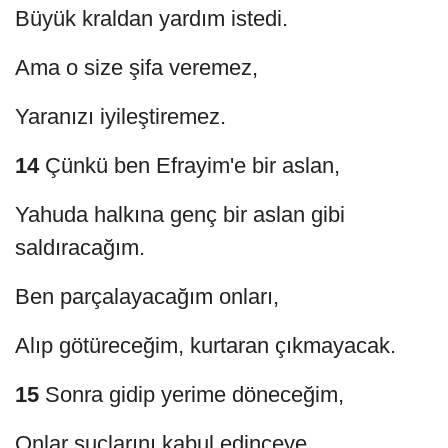
Büyük kraldan yardım istedi.
Ama o size şifa veremez,
Yaranızı iyileştiremez.
14
Çünkü ben Efrayim'e bir aslan,
Yahuda halkına genç bir aslan gibi
saldıracağım.
Ben parçalayacağım onları,
Alıp götüreceğim, kurtaran çıkmayacak.
15
Sonra gidip yerime döneceğim,
Onlar suçlarını kabul edinceye,