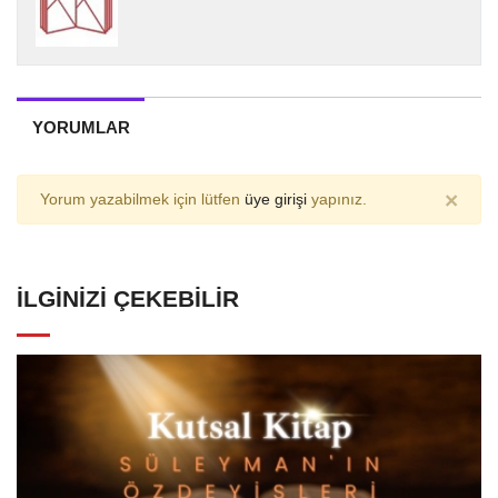
YORUMLAR
×
Yorum yazabilmek için lütfen
üye girişi
yapınız.
İLGINIZI ÇEKEBILIR