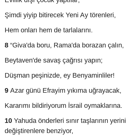
Şimdi yiyip bitirecek Yeni Ay törenleri,
Hem onları hem de tarlalarını.
8
“Giva'da boru, Rama'da borazan çalın,
Beytaven'de savaş çağrısı yapın;
Düşman peşinizde, ey Benyaminliler!
9
Azar günü Efrayim yıkıma uğrayacak,
Kararımı bildiriyorum İsrail oymaklarına.
10
Yahuda önderleri sınır taşlarının yerini
değiştirenlere benziyor,