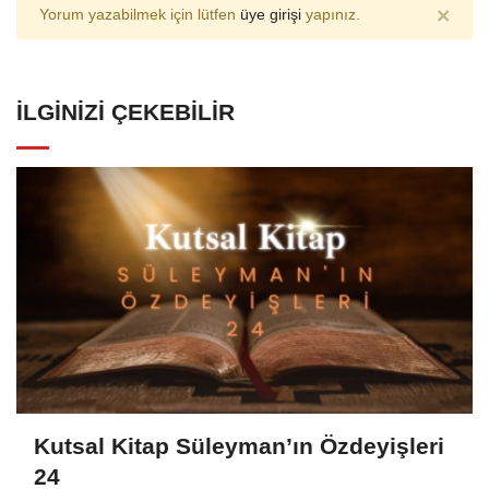
×
Yorum yazabilmek için lütfen
üye girişi
yapınız.
İLGINIZI ÇEKEBILIR
Kutsal Kitap Süleyman’ın Özdeyişleri
24