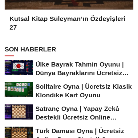
Kutsal Kitap Süleyman’ın Özdeyişleri
27
SON HABERLER
Ülke Bayrak Tahmin Oyunu |
Dünya Bayraklarını Ücretsiz
Öğren ve...
Solitaire Oyna | Ücretsiz Klasik
Klondike Kart Oyunu
Satranç Oyna | Yapay Zekâ
Destekli Ücretsiz Online
Satranç Oyunu
Türk Daması Oyna | Ücretsiz