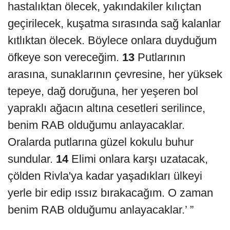
hastalıktan ölecek, yakındakiler kılıçtan
geçirilecek, kuşatma sırasında sağ kalanlar
kıtlıktan ölecek. Böylece onlara duyduğum
öfkeye son vereceğim.
13
Putlarının
arasına, sunaklarının çevresine, her yüksek
tepeye, dağ doruğuna, her yeşeren bol
yapraklı ağacın altına cesetleri serilince,
benim RAB olduğumu anlayacaklar.
Oralarda putlarına güzel kokulu buhur
sundular.
14
Elimi onlara karşı uzatacak,
çölden Rivla'ya kadar yaşadıkları ülkeyi
yerle bir edip ıssız bırakacağım. O zaman
benim RAB olduğumu anlayacaklar.’ ”