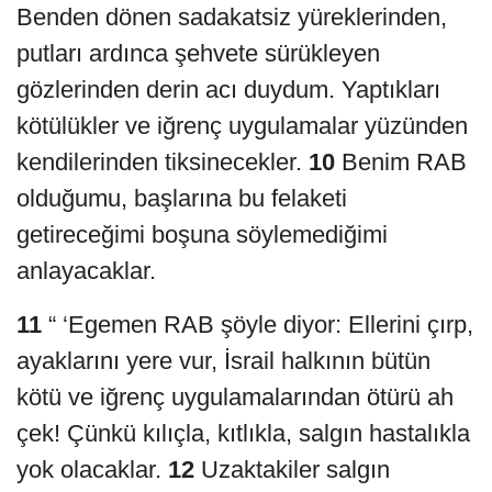
Benden dönen sadakatsiz yüreklerinden,
putları ardınca şehvete sürükleyen
gözlerinden derin acı duydum. Yaptıkları
kötülükler ve iğrenç uygulamalar yüzünden
kendilerinden tiksinecekler.
10
Benim RAB
olduğumu, başlarına bu felaketi
getireceğimi boşuna söylemediğimi
anlayacaklar.
11
“ ‘Egemen RAB şöyle diyor: Ellerini çırp,
ayaklarını yere vur, İsrail halkının bütün
kötü ve iğrenç uygulamalarından ötürü ah
çek! Çünkü kılıçla, kıtlıkla, salgın hastalıkla
yok olacaklar.
12
Uzaktakiler salgın