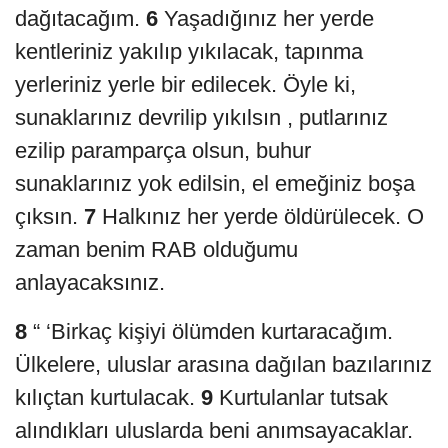
dağıtacağım.
6
Yaşadığınız her yerde
kentleriniz yakılıp yıkılacak, tapınma
yerleriniz yerle bir edilecek. Öyle ki,
sunaklarınız devrilip yıkılsın , putlarınız
ezilip paramparça olsun, buhur
sunaklarınız yok edilsin, el emeğiniz boşa
çıksın.
7
Halkınız her yerde öldürülecek. O
zaman benim RAB olduğumu
anlayacaksınız.
8
“ ‘Birkaç kişiyi ölümden kurtaracağım.
Ülkelere, uluslar arasına dağılan bazılarınız
kılıçtan kurtulacak.
9
Kurtulanlar tutsak
alındıkları uluslarda beni anımsayacaklar.