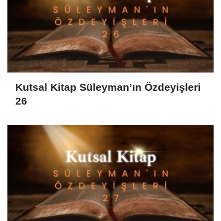
Kutsal Kitap Süleyman’ın Özdeyişleri
26