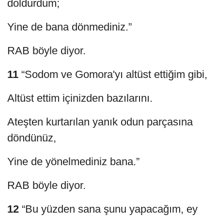
doldurdum;
Yine de bana dönmediniz.”
RAB böyle diyor.
11
“Sodom ve Gomora'yı altüst ettiğim gibi,
Altüst ettim içinizden bazılarını.
Ateşten kurtarılan yanık odun parçasına
döndünüz,
Yine de yönelmediniz bana.”
RAB böyle diyor.
12
“Bu yüzden sana şunu yapacağım, ey