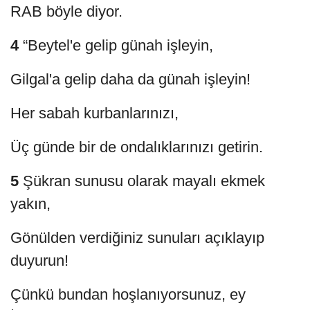
RAB böyle diyor.
4
“Beytel'e gelip günah işleyin,
Gilgal'a gelip daha da günah işleyin!
Her sabah kurbanlarınızı,
Üç günde bir de ondalıklarınızı getirin.
5
Şükran sunusu olarak mayalı ekmek
yakın,
Gönülden verdiğiniz sunuları açıklayıp
duyurun!
Çünkü bundan hoşlanıyorsunuz, ey