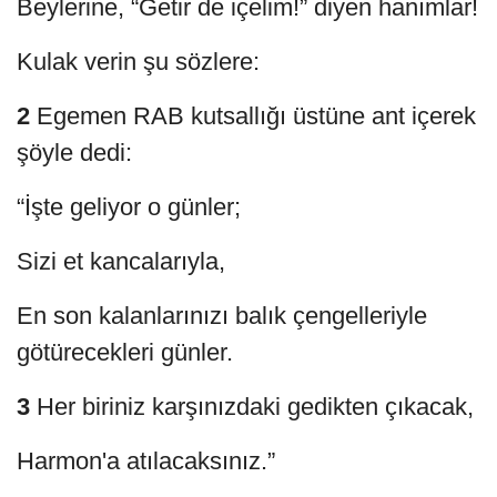
Beylerine, “Getir de içelim!” diyen hanımlar!
Kulak verin şu sözlere:
2
Egemen RAB kutsallığı üstüne ant içerek
şöyle dedi:
“İşte geliyor o günler;
Sizi et kancalarıyla,
En son kalanlarınızı balık çengelleriyle
götürecekleri günler.
3
Her biriniz karşınızdaki gedikten çıkacak,
Harmon'a atılacaksınız.”