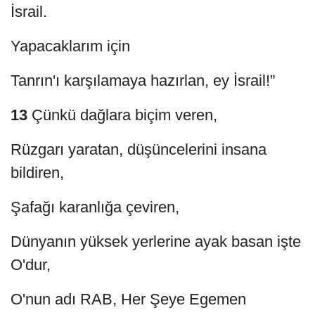
İsrail.
Yapacaklarım için
Tanrın'ı karşılamaya hazırlan, ey İsrail!”
13
Çünkü dağlara biçim veren,
Rüzgarı yaratan, düşüncelerini insana
bildiren,
Şafağı karanlığa çeviren,
Dünyanın yüksek yerlerine ayak basan işte
O'dur,
O'nun adı RAB, Her Şeye Egemen