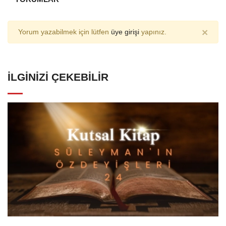
×
Yorum yazabilmek için lütfen
üye girişi
yapınız.
İLGINIZI ÇEKEBILIR