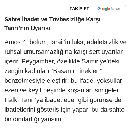
TAKİP ET
Sahte İbadet ve Tövbesizliğe Karşı
Tanrı’nın Uyarısı
Amos 4. bölüm, İsrail’in lüks, adaletsizlik ve
ruhsal umursamazlığına karşı sert uyarılar
içerir. Peygamber, özellikle Samiriye’deki
zengin kadınları “Basan’ın inekleri”
benzetmesiyle eleştirir; bu ifade, yoksulları
ezen ve keyif peşinde koşanları simgeler.
Halk, Tanrı’ya ibadet eder gibi görünse de
ibadetlerini gösteriş için yapar; bu da sahte
bir dindarlığı yansıtır.