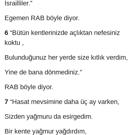
İsrailliler.”
Egemen RAB böyle diyor.
6
“Bütün kentlerinizde açlıktan nefesiniz
koktu ,
Bulunduğunuz her yerde size kıtlık verdim,
Yine de bana dönmediniz.”
RAB böyle diyor.
7
“Hasat mevsimine daha üç ay varken,
Sizden yağmuru da esirgedim.
Bir kente yağmur yağdırdım,