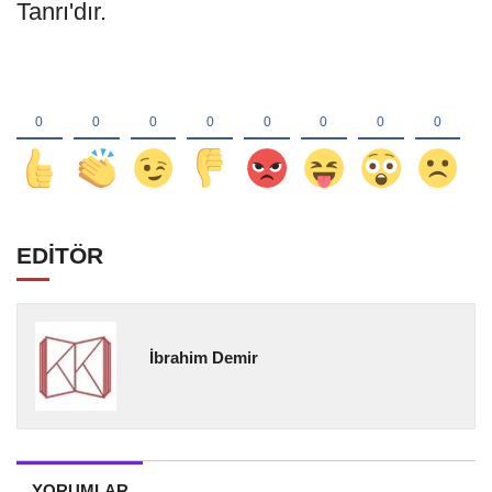
Tanrı'dır.
EDİTÖR
İbrahim Demir
YORUMLAR