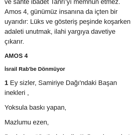
ve sahte ibadet Tanrı’yı memnun etmez.
Amos 4, günümüz insanına da içten bir
uyarıdır: Lüks ve gösteriş peşinde koşarken
adaleti unutmak, ilahi yargıya davetiye
çıkarır.
AMOS 4
İsrail Rab'be Dönmüyor
1
Ey sizler, Samiriye Dağı'ndaki Başan
inekleri ,
Yoksula baskı yapan,
Mazlumu ezen,