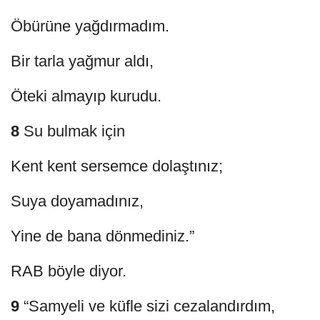
Öbürüne yağdırmadım.
Bir tarla yağmur aldı,
Öteki almayıp kurudu.
8
Su bulmak için
Kent kent sersemce dolaştınız;
Suya doyamadınız,
Yine de bana dönmediniz.”
RAB böyle diyor.
9
“Samyeli ve küfle sizi cezalandırdım,