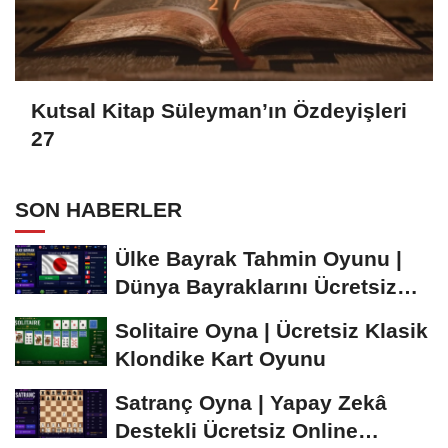
Kutsal Kitap Süleyman’ın Özdeyişleri
27
SON HABERLER
Ülke Bayrak Tahmin Oyunu |
Dünya Bayraklarını Ücretsiz
Öğren ve...
Solitaire Oyna | Ücretsiz Klasik
Klondike Kart Oyunu
Satranç Oyna | Yapay Zekâ
Destekli Ücretsiz Online