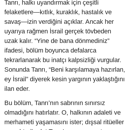
Tanrı, halkı uyandırmak için çeşitli
felaketlere—kıtlık, kuraklık, hastalık ve
savaş—izin verdiğini açıklar. Ancak her
uyarıya rağmen İsrail gerçek tövbeden
uzak kalır. “Yine de bana dönmediniz”
ifadesi, bölüm boyunca defalarca
tekrarlanarak bu inatçı kalpsizliği vurgular.
Sonunda Tanrı, “Beni karşılamaya hazırlan,
ey İsrail” diyerek kesin yargının yaklaştığını
ilan eder.
Bu bölüm, Tanrı’nın sabrının sınırsız
olmadığını hatırlatır. O, halkının adaleti ve
merhameti yaşamasını ister; dışsal ritüeller