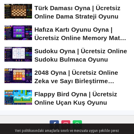
Satranç Oyunu
Türk Daması Oyna | Ücretsiz
Online Dama Strateji Oyunu
Hafıza Kartı Oyunu Oyna |
Ücretsiz Online Memory Match
Oyunu
Sudoku Oyna | Ücretsiz Online
Sudoku Bulmaca Oyunu
2048 Oyna | Ücretsiz Online
Zeka ve Sayı Birleştirme
Oyunu
Flappy Bird Oyna | Ücretsiz
Online Uçan Kuş Oyunu
Veri politikasındaki amaçlarla sınırlı ve mevzuata uygun şekilde çerez