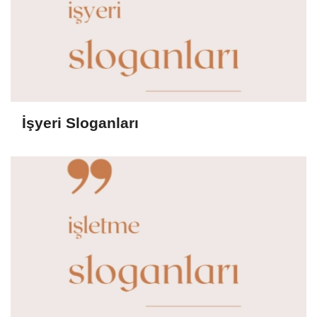
İşyeri Sloganları