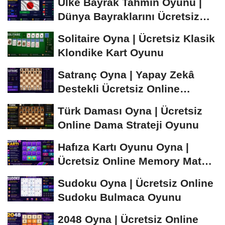
Ülke Bayrak Tahmin Oyunu |
Dünya Bayraklarını Ücretsiz
Öğren ve...
Solitaire Oyna | Ücretsiz Klasik
Klondike Kart Oyunu
Satranç Oyna | Yapay Zekâ
Destekli Ücretsiz Online
Satranç Oyunu
Türk Daması Oyna | Ücretsiz
Online Dama Strateji Oyunu
Hafıza Kartı Oyunu Oyna |
Ücretsiz Online Memory Match
Oyunu
Sudoku Oyna | Ücretsiz Online
Sudoku Bulmaca Oyunu
2048 Oyna | Ücretsiz Online