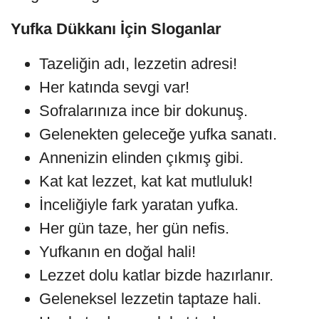
Yufka Dükkanı İçin Sloganlar
Tazeliğin adı, lezzetin adresi!
Her katında sevgi var!
Sofralarınıza ince bir dokunuş.
Gelenekten geleceğe yufka sanatı.
Annenizin elinden çıkmış gibi.
Kat kat lezzet, kat kat mutluluk!
İnceliğiyle fark yaratan yufka.
Her gün taze, her gün nefis.
Yufkanın en doğal hali!
Lezzet dolu katlar bizde hazırlanır.
Geleneksel lezzetin taptaze hali.