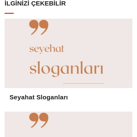
İLGINIZI ÇEKEBILIR
Seyahat Sloganları