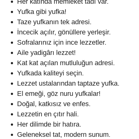
Her katında memleket tadı var.
Yufka gibi yufka!
Taze yufkanın tek adresi.
İncecik açılır, gönüllere yerleşir.
Sofralarınız için ince lezzetler.
Aile yadigârı lezzet!
Kat kat açılan mutluluğun adresi.
Yufkada kaliteyi seçin.
Lezzet ustalarından taptaze yufka.
El emeği, göz nuru yufkalar!
Doğal, katkısız ve enfes.
Lezzetin en çıtır hali.
Her dilimde bir hatıra.
Geleneksel tat, modern sunum.