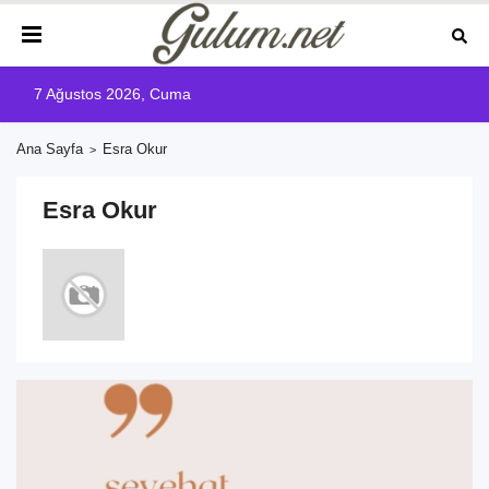
7 Ağustos 2026, Cuma
Ana Sayfa
Esra Okur
Esra Okur