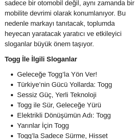
sadece bir otomobil değil, aynı zamanda bir
mobilite devrimi olarak konumlanıyor. Bu
nedenle markayı tanıtacak, toplumda
heyecan yaratacak yaratıcı ve etkileyici
sloganlar büyük önem taşıyor.
Togg İle İlgili Sloganlar
Geleceğe Togg’la Yön Ver!
Türkiye’nin Gücü Yollarda: Togg
Sessiz Güç, Yerli Teknoloji
Togg ile Sür, Geleceğe Yürü
Elektrikli Dönüşümün Adı: Togg
Yarınlar İçin Togg
Togg’la Sadece Sürme, Hisset