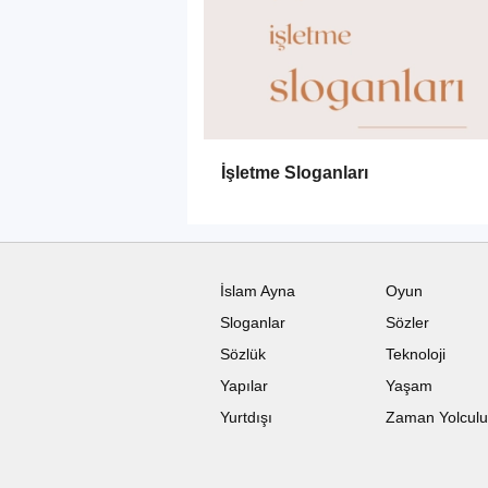
İşletme Sloganları
İslam Ayna
Oyun
Sloganlar
Sözler
Sözlük
Teknoloji
Yapılar
Yaşam
Yurtdışı
Zaman Yolcul