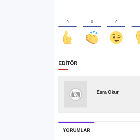
EDİTÖR
Esra Okur
YORUMLAR