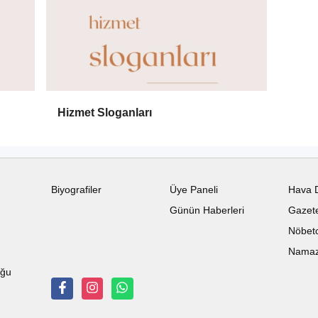
Hizmet Sloganları
Biyografiler
Üye Paneli
Hava 
Günün Haberleri
Gazete
Nöbetc
Namaz 
uğu