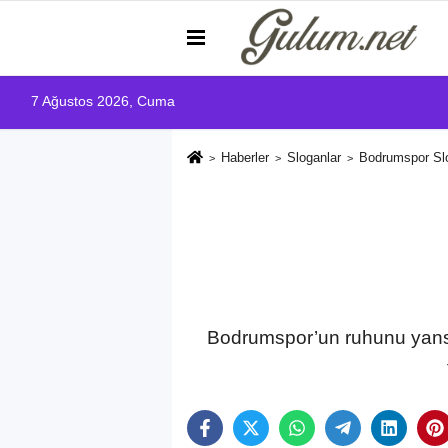
7 Ağustos 2026, Cuma
Haberler
Sloganlar
Bodrumspor Slo
Bodrumspor’un ruhunu yansı