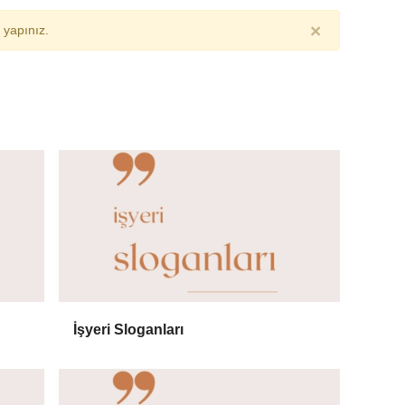
×
yapınız.
İşyeri Sloganları