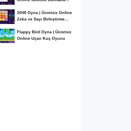
Oyunu
2048 Oyna | Ücretsiz Online
Zeka ve Sayı Birleştirme
Oyunu
Flappy Bird Oyna | Ücretsiz
Online Uçan Kuş Oyunu