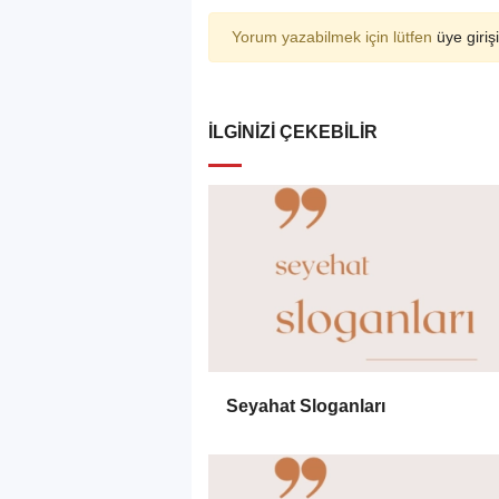
Yorum yazabilmek için lütfen
üye girişi
İLGINIZI ÇEKEBILIR
Seyahat Sloganları