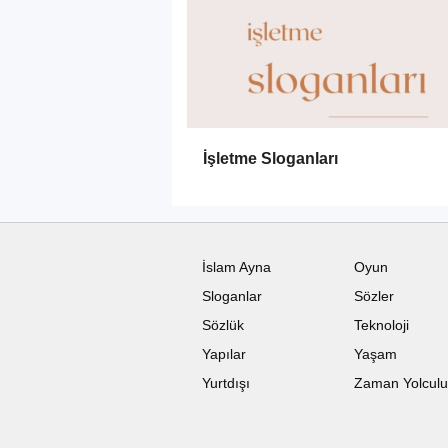
İşletme Sloganları
İslam Ayna
Oyun
Sloganlar
Sözler
Sözlük
Teknoloji
Yapılar
Yaşam
Yurtdışı
Zaman Yolcul