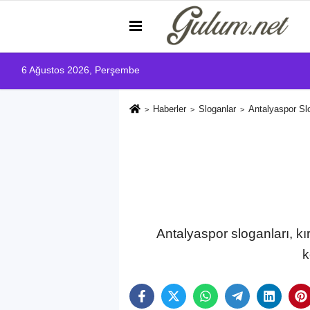
6 Ağustos 2026, Perşembe
Haberler
Sloganlar
Antalyaspor Sl
Antalyaspor sloganları, kı
k