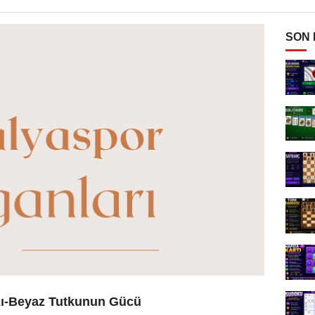
SON
ızı-Beyaz Tutkunun Gücü