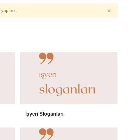
×
yapınız.
İşyeri Sloganları