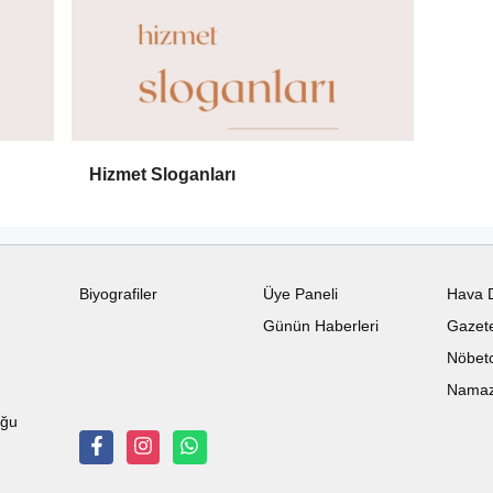
Hizmet Sloganları
Biyografiler
Üye Paneli
Hava 
Günün Haberleri
Gazete
Nöbetc
Namaz 
uğu