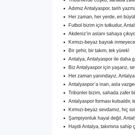
Adımız Antalyaspor, tarih yazm
Her zaman, her yerde, en büyü
Futbol bizim için tutkudur, Anta
Akdeniz’in aslanı sahaya çıkıyo
Kırmızı-beyaz bayrak inmeyece
Bir şehir, bir takım, tek yürek!
Antalya, Antalyaspor ile daha g
Biz Antalyaspor için yaşarız, s
Her zaman yanındayız, Antalya
Antalyaspor’a inan, asla vazg
Tribünler bizim, sahada zafer b
Antalyaspor forması kutsaldır, 
Kırmızı-beyaz sevdamız, hiç s
Şampiyonluk hayal değil, Antal
Haydi Antalya, takımına sahip ç