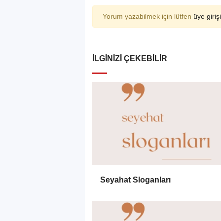
Yorum yazabilmek için lütfen
üye girişi
İLGINIZI ÇEKEBILIR
Seyahat Sloganları