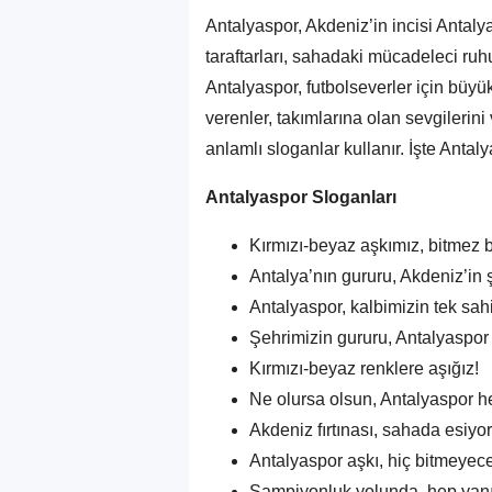
Antalyaspor, Akdeniz’in incisi Antalya
taraftarları, sahadaki mücadeleci ruh
Antalyaspor, futbolseverler için büyü
verenler, takımlarına olan sevgilerini
anlamlı sloganlar kullanır. İşte Anta
Antalyaspor Sloganları
Kırmızı-beyaz aşkımız, bitmez 
Antalya’nın gururu, Akdeniz’in
Antalyaspor, kalbimizin tek sahi
Şehrimizin gururu, Antalyaspo
Kırmızı-beyaz renklere aşığız!
Ne olursa olsun, Antalyaspor h
Akdeniz fırtınası, sahada esiyor
Antalyaspor aşkı, hiç bitmeyece
Şampiyonluk yolunda, hep yanı