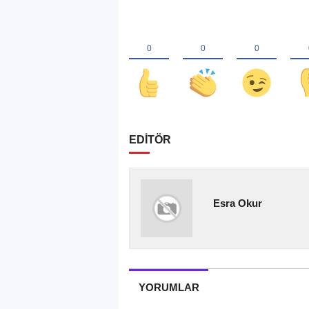
EDİTÖR
Esra Okur
YORUMLAR