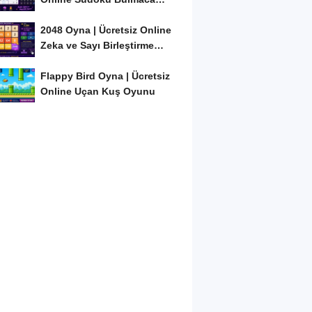
Oyunu
2048 Oyna | Ücretsiz Online
Zeka ve Sayı Birleştirme
Oyunu
Flappy Bird Oyna | Ücretsiz
Online Uçan Kuş Oyunu