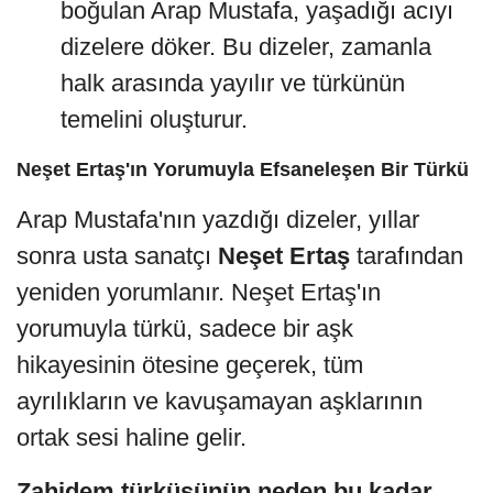
boğulan Arap Mustafa, yaşadığı acıyı
dizelere döker. Bu dizeler, zamanla
halk arasında yayılır ve türkünün
temelini oluşturur.
Neşet Ertaş'ın Yorumuyla Efsaneleşen Bir Türkü
Arap Mustafa'nın yazdığı dizeler, yıllar
sonra usta sanatçı
Neşet Ertaş
tarafından
yeniden yorumlanır. Neşet Ertaş'ın
yorumuyla türkü, sadece bir aşk
hikayesinin ötesine geçerek, tüm
ayrılıkların ve kavuşamayan aşklarının
ortak sesi haline gelir.
Zahidem türküsünün neden bu kadar