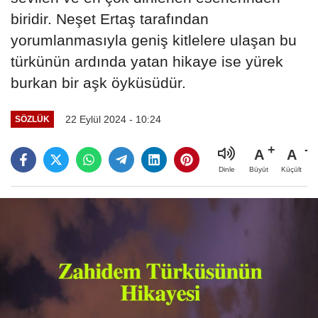
biridir. Neşet Ertaş tarafından
yorumlanmasıyla geniş kitlelere ulaşan bu
türkünün ardında yatan hikaye ise yürek
burkan bir aşk öyküsüdür.
22 Eylül 2024 - 10:24
SÖZLÜK
A
A
Büyüt
Küçült
Dinle