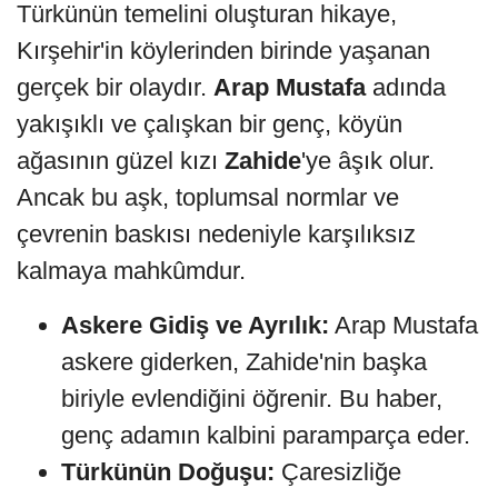
Türkünün temelini oluşturan hikaye,
Kırşehir'in köylerinden birinde yaşanan
gerçek bir olaydır.
Arap Mustafa
adında
yakışıklı ve çalışkan bir genç, köyün
ağasının güzel kızı
Zahide
'ye âşık olur.
Ancak bu aşk, toplumsal normlar ve
çevrenin baskısı nedeniyle karşılıksız
kalmaya mahkûmdur.
Askere Gidiş ve Ayrılık:
Arap Mustafa
askere giderken, Zahide'nin başka
biriyle evlendiğini öğrenir. Bu haber,
genç adamın kalbini paramparça eder.
Türkünün Doğuşu:
Çaresizliğe