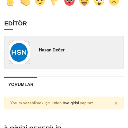
EDİTÖR
Hasan Değer
YORUMLAR
×
Yorum yazabilmek için lütfen
üye girişi
yapınız.