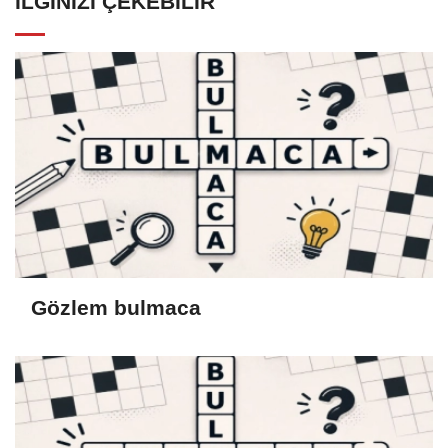
İLGINIZI ÇEKEBILIR
Gözlem bulmaca