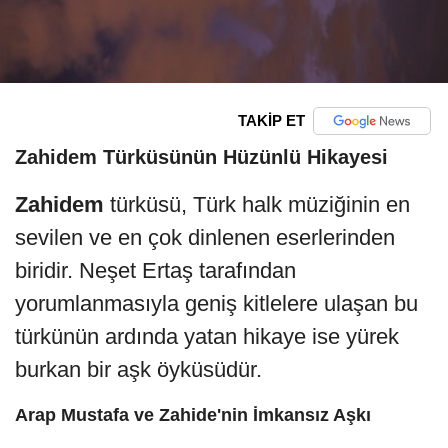
TAKİP ET
Zahidem Türküsünün Hüzünlü Hikayesi
Zahidem
türküsü, Türk halk müziğinin en
sevilen ve en çok dinlenen eserlerinden
biridir. Neşet Ertaş tarafından
yorumlanmasıyla geniş kitlelere ulaşan bu
türkünün ardında yatan hikaye ise yürek
burkan bir aşk öyküsüdür.
Arap Mustafa ve Zahide'nin İmkansız Aşkı