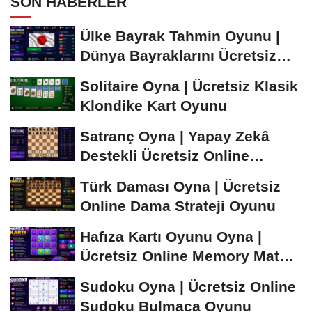
SON HABERLER
Ülke Bayrak Tahmin Oyunu |
Dünya Bayraklarını Ücretsiz
Öğren ve...
Solitaire Oyna | Ücretsiz Klasik
Klondike Kart Oyunu
Satranç Oyna | Yapay Zekâ
Destekli Ücretsiz Online
Satranç Oyunu
Türk Daması Oyna | Ücretsiz
Online Dama Strateji Oyunu
Hafıza Kartı Oyunu Oyna |
Ücretsiz Online Memory Match
Oyunu
Sudoku Oyna | Ücretsiz Online
Sudoku Bulmaca Oyunu