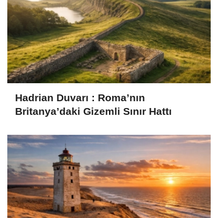
Hadrian Duvarı : Roma’nın
Britanya’daki Gizemli Sınır Hattı