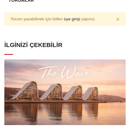
YORUMLAR
×
Yorum yazabilmek için lütfen
üye girişi
yapınız.
İLGINIZI ÇEKEBILIR