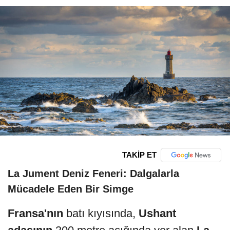
TAKİP ET
La Jument Deniz Feneri: Dalgalarla
Mücadele Eden Bir Simge
Fransa'nın
batı kıyısında,
Ushant