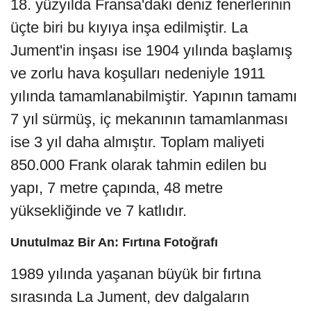
18. yüzyılda Fransa'daki deniz fenerlerinin
üçte biri bu kıyıya inşa edilmiştir. La
Jument'in inşası ise 1904 yılında başlamış
ve zorlu hava koşulları nedeniyle 1911
yılında tamamlanabilmiştir. Yapının tamamı
7 yıl sürmüş, iç mekanının tamamlanması
ise 3 yıl daha almıştır. Toplam maliyeti
850.000 Frank olarak tahmin edilen bu
yapı, 7 metre çapında, 48 metre
yüksekliğinde ve 7 katlıdır.
Unutulmaz Bir An: Fırtına Fotoğrafı
1989 yılında yaşanan büyük bir fırtına
sırasında La Jument, dev dalgaların