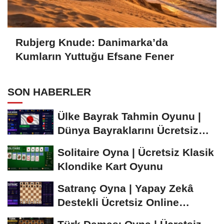
Rubjerg Knude: Danimarka’da
Kumların Yuttuğu Efsane Fener
SON HABERLER
Ülke Bayrak Tahmin Oyunu |
Dünya Bayraklarını Ücretsiz
Öğren ve...
Solitaire Oyna | Ücretsiz Klasik
Klondike Kart Oyunu
Satranç Oyna | Yapay Zekâ
Destekli Ücretsiz Online
Satranç Oyunu