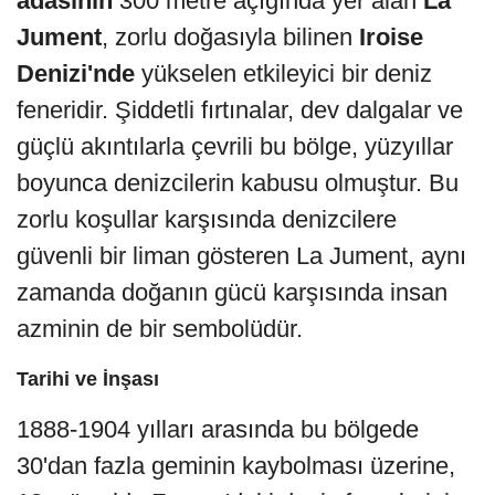
adasının
300 metre açığında yer alan
La
Jument
, zorlu doğasıyla bilinen
Iroise
Denizi'nde
yükselen etkileyici bir deniz
feneridir. Şiddetli fırtınalar, dev dalgalar ve
güçlü akıntılarla çevrili bu bölge, yüzyıllar
boyunca denizcilerin kabusu olmuştur. Bu
zorlu koşullar karşısında denizcilere
güvenli bir liman gösteren La Jument, aynı
zamanda doğanın gücü karşısında insan
azminin de bir sembolüdür.
Tarihi ve İnşası
1888-1904 yılları arasında bu bölgede
30'dan fazla geminin kaybolması üzerine,