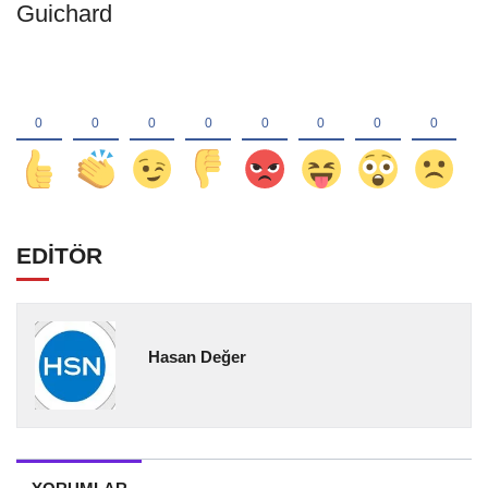
Guichard
EDİTÖR
Hasan Değer