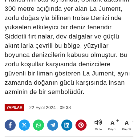
300 metre açığında yer alan La Jument,
zorlu doğasıyla bilinen Iroise Denizi'nde
yükselen etkileyici bir deniz feneridir.
Şiddetli fırtınalar, dev dalgalar ve güçlü
akıntılarla çevrili bu bölge, yüzyıllar
boyunca denizcilerin kabusu olmuştur. Bu
zorlu koşullar karşısında denizcilere
güvenli bir liman gösteren La Jument, aynı
zamanda doğanın gücü karşısında insan
azminin de bir sembolüdür.
22 Eylül 2024 - 09:38
YAPILAR
A
A
Büyüt
Küçült
Dinle