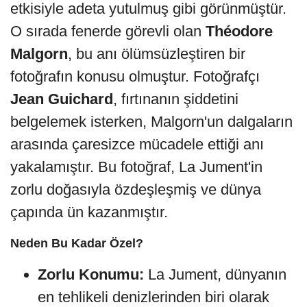
etkisiyle adeta yutulmuş gibi görünmüştür.
O sırada fenerde görevli olan
Théodore
Malgorn
, bu anı ölümsüzleştiren bir
fotoğrafın konusu olmuştur. Fotoğrafçı
Jean Guichard
, fırtınanın şiddetini
belgelemek isterken, Malgorn'un dalgaların
arasında çaresizce mücadele ettiği anı
yakalamıştır. Bu fotoğraf, La Jument'in
zorlu doğasıyla özdeşleşmiş ve dünya
çapında ün kazanmıştır.
Neden Bu Kadar Özel?
Zorlu Konumu:
La Jument, dünyanın
en tehlikeli denizlerinden biri olarak