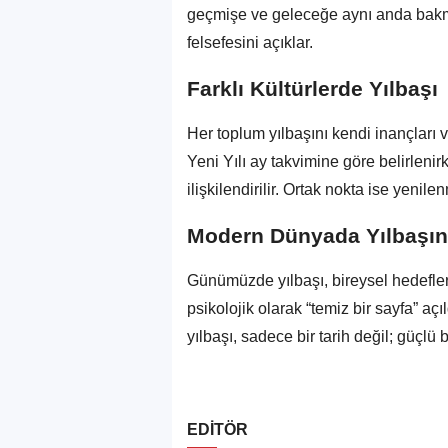
geçmişe ve geleceğe aynı anda bakma
felsefesini açıklar.
Farklı Kültürlerde Yılbaşı
Her toplum yılbaşını kendi inançları 
Yeni Yılı ay takvimine göre belirlenir
ilişkilendirilir. Ortak nokta ise yeni
Modern Dünyada Yılbaşın
Günümüzde yılbaşı, bireysel hedeflerin
psikolojik olarak “temiz bir sayfa” aç
yılbaşı, sadece bir tarih değil; güçlü 
EDİTÖR