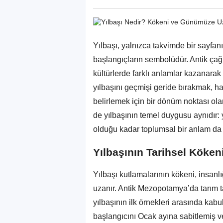
Yılbaşı, yalnızca takvimde bir sayfa
başlangıçların sembolüdür. Antik ça
kültürlerde farklı anlamlar kazanara
yılbaşını geçmişi geride bırakmak, h
belirlemek için bir dönüm noktası ola
de yılbaşının temel duygusu aynıdır: y
olduğu kadar toplumsal bir anlam da t
Yılbaşının Tarihsel Köken
Yılbaşı kutlamalarının kökeni, insan
uzanır. Antik Mezopotamya’da tarım ta
yılbaşının ilk örnekleri arasında kabul
başlangıcını Ocak ayına sabitlemiş ve