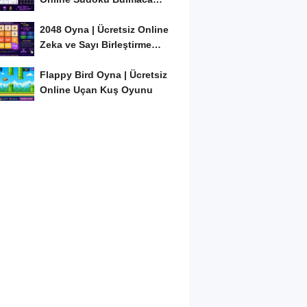
Oyunu
2048 Oyna | Ücretsiz Online
Zeka ve Sayı Birleştirme
Oyunu
Flappy Bird Oyna | Ücretsiz
Online Uçan Kuş Oyunu