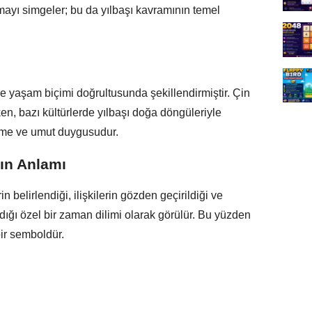
yı simgeler; bu da yılbaşı kavramının temel
ve yaşam biçimi doğrultusunda şekillendirmiştir. Çin
ken, bazı kültürlerde yılbaşı doğa döngüleriyle
lenme ve umut duygusudur.
ın Anlamı
 belirlendiği, ilişkilerin gözden geçirildiği ve
ıldığı özel bir zaman dilimi olarak görülür. Bu yüzden
bir semboldür.