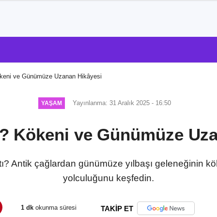
ökeni ve Günümüze Uzanan Hikâyesi
Yayınlanma: 31 Aralık 2025 - 16:50
YAŞAM
ir? Kökeni ve Günümüze Uza
ıktı? Antik çağlardan günümüze yılbaşı geleneğinin kök
yolculuğunu keşfedin.
1 dk
okunma süresi
TAKİP ET