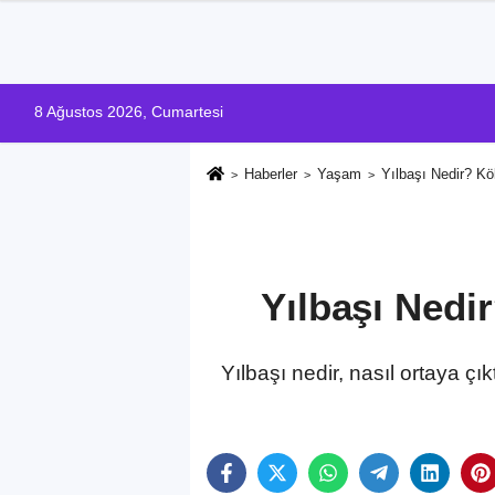
8 Ağustos 2026, Cumartesi
Haberler
Yaşam
Yılbaşı Nedir? K
Yılbaşı Ned
Yılbaşı nedir, nasıl ortaya ç