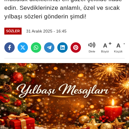
edin. Sevdiklerinize anlamlı, özel ve sıcak
yılbaşı sözleri gönderin şimdi!
31 Aralık 2025 - 16:45
SÖZLER
A
A
Büyüt
Küçült
Dinle