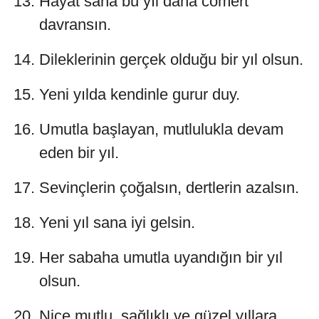
Hayat sana bu yıl daha cömert
davransın.
Dileklerinin gerçek olduğu bir yıl olsun.
Yeni yılda kendinle gurur duy.
Umutla başlayan, mutlulukla devam
eden bir yıl.
Sevinçlerin çoğalsın, dertlerin azalsın.
Yeni yıl sana iyi gelsin.
Her sabaha umutla uyandığın bir yıl
olsun.
Nice mutlu, sağlıklı ve güzel yıllara.