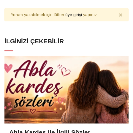
×
Yorum yazabilmek için lütfen
üye girişi
yapınız.
İLGINIZI ÇEKEBILIR
Abla Kardeş ile İlgili Sözler