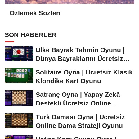
Özlemek Sözleri
SON HABERLER
Ülke Bayrak Tahmin Oyunu |
Dünya Bayraklarını Ücretsiz
Öğren ve...
Solitaire Oyna | Ücretsiz Klasik
Klondike Kart Oyunu
Satranç Oyna | Yapay Zekâ
Destekli Ücretsiz Online
Satranç Oyunu
Türk Daması Oyna | Ücretsiz
Online Dama Strateji Oyunu