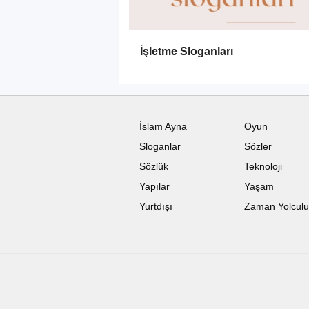
İşletme Sloganları
İslam Ayna
Oyun
Sloganlar
Sözler
Sözlük
Teknoloji
Yapılar
Yaşam
Yurtdışı
Zaman Yolcul