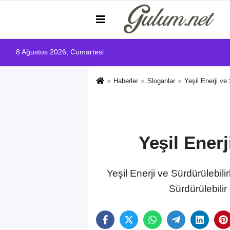
8 Ağustos 2026, Cumartesi
Haberler
Sloganlar
Yeşil Enerji ve S
Yeşil Enerj
Yeşil Enerji ve Sürdürülebili
Sürdürülebilir