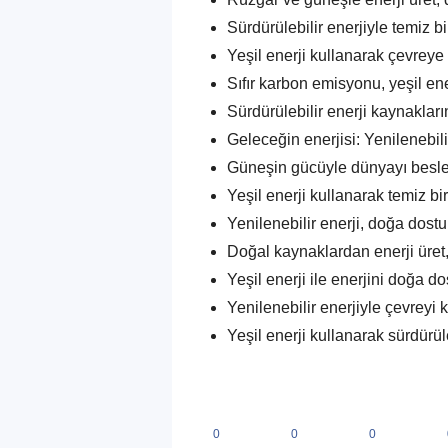
Sürdürülebilir enerjiyle temiz b
Yeşil enerji kullanarak çevreye 
Sıfır karbon emisyonu, yeşil en
Sürdürülebilir enerji kaynakların
Geleceğin enerjisi: Yenilenebili
Güneşin gücüyle dünyayı besle,
Yeşil enerji kullanarak temiz bi
Yenilenebilir enerji, doğa dost
Doğal kaynaklardan enerji üret
Yeşil enerji ile enerjini doğa do
Yenilenebilir enerjiyle çevreyi 
Yeşil enerji kullanarak sürdürül