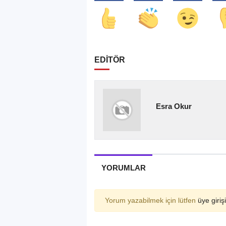
EDİTÖR
Esra Okur
YORUMLAR
Yorum yazabilmek için lütfen
üye girişi