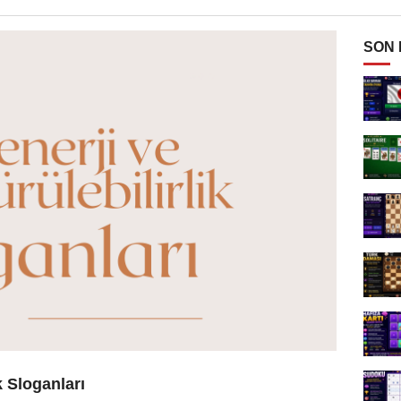
SON
k Sloganları