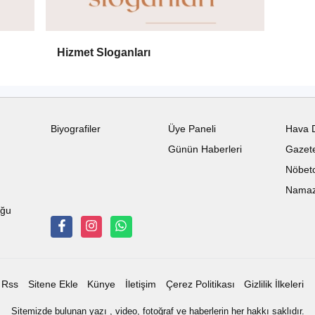
Hizmet Sloganları
Biyografiler
Üye Paneli
Hava 
Günün Haberleri
Gazete
Nöbetc
Namaz 
uğu
Rss
Sitene Ekle
Künye
İletişim
Çerez Politikası
Gizlilik İlkeleri
Sitemizde bulunan yazı , video, fotoğraf ve haberlerin her hakkı saklıdır.