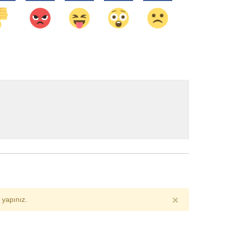
×
yapınız.