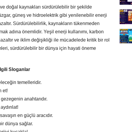
ve doğal kaynakları sürdürülebilir bir şekilde
üzgar, güneş ve hidroelektrik gibi yenilenebilir enerji
 azaltır. Sürdürülebilirlik, kaynakların tükenmeden
mak adına önemlidir. Yeşil enerji kullanımı, karbon
azaltır ve iklim değişikliği ile mücadelede kritik bir rol
leri, sürdürülebilir bir dünya için hayati öneme
İlgili Sloganlar
eleceğin temelleridir.
 et!
ir gezegenin anahtarıdır.
 aydınlat!
e savaşın en güçlü aracıdır.
ir dünya sağlar.
erjiyi kucakla!