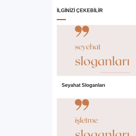
İLGINIZI ÇEKEBILIR
Seyahat Sloganları