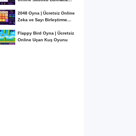
Oyunu
2048 Oyna | Ücretsiz Online
Zeka ve Sayı Birleştirme
Oyunu
Flappy Bird Oyna | Ücretsiz
Online Uçan Kuş Oyunu