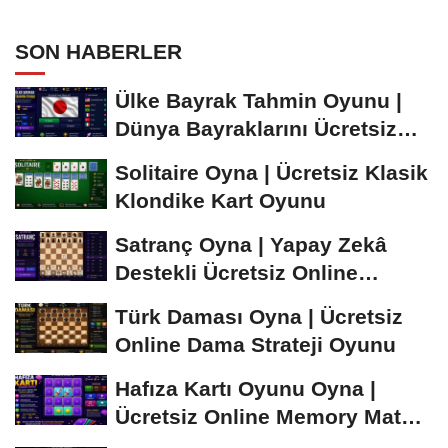
SON HABERLER
Ülke Bayrak Tahmin Oyunu |
Dünya Bayraklarını Ücretsiz
Öğren ve...
Solitaire Oyna | Ücretsiz Klasik
Klondike Kart Oyunu
Satranç Oyna | Yapay Zekâ
Destekli Ücretsiz Online
Satranç Oyunu
Türk Daması Oyna | Ücretsiz
Online Dama Strateji Oyunu
Hafıza Kartı Oyunu Oyna |
Ücretsiz Online Memory Match
Oyunu