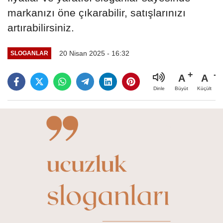
markanızı öne çıkarabilir, satışlarınızı
artırabilirsiniz.
20 Nisan 2025 - 16:32
SLOGANLAR
A
A
Büyüt
Küçült
Dinle