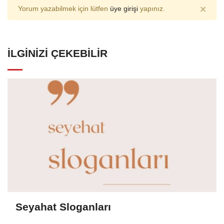
×
Yorum yazabilmek için lütfen
üye girişi
yapınız.
İLGINIZI ÇEKEBILIR
Seyahat Sloganları