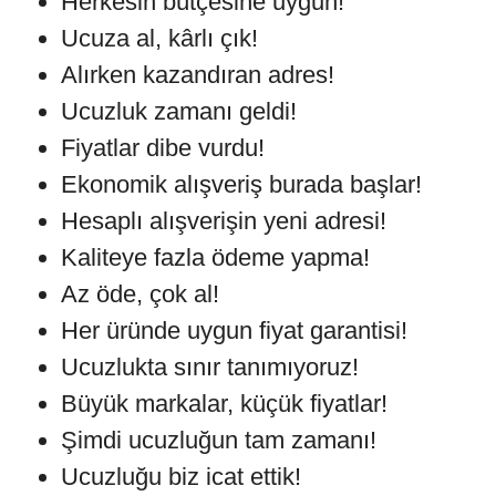
Herkesin bütçesine uygun!
Ucuza al, kârlı çık!
Alırken kazandıran adres!
Ucuzluk zamanı geldi!
Fiyatlar dibe vurdu!
Ekonomik alışveriş burada başlar!
Hesaplı alışverişin yeni adresi!
Kaliteye fazla ödeme yapma!
Az öde, çok al!
Her üründe uygun fiyat garantisi!
Ucuzlukta sınır tanımıyoruz!
Büyük markalar, küçük fiyatlar!
Şimdi ucuzluğun tam zamanı!
Ucuzluğu biz icat ettik!