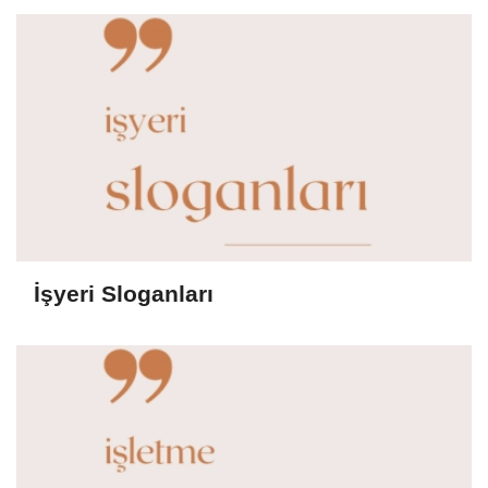
İşyeri Sloganları