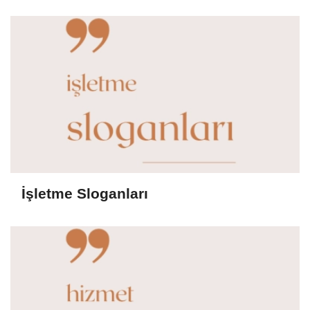
İşletme Sloganları