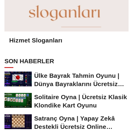
Hizmet Sloganları
SON HABERLER
Ülke Bayrak Tahmin Oyunu |
Dünya Bayraklarını Ücretsiz
Öğren ve...
Solitaire Oyna | Ücretsiz Klasik
Klondike Kart Oyunu
Satranç Oyna | Yapay Zekâ
Destekli Ücretsiz Online