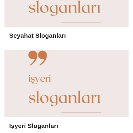
Seyahat Sloganları
İşyeri Sloganları