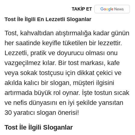
TAKİP ET
Tost İle İlgili En Lezzetli Sloganlar
Tost, kahvaltıdan atıştırmalığa kadar günün
her saatinde keyifle tüketilen bir lezzettir.
Lezzetli, pratik ve doyurucu olması onu
vazgeçilmez kılar. Bir tost markası, kafe
veya sokak tostçusu için dikkat çekici ve
akılda kalıcı bir slogan, müşteri ilgisini
artırmada büyük rol oynar. İşte tostun sıcak
ve nefis dünyasını en iyi şekilde yansıtan
30 yaratıcı slogan önerisi!
Tost İle İlgili Sloganlar