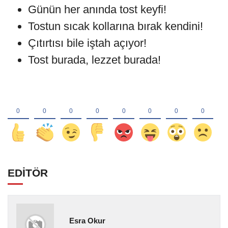
Günün her anında tost keyfi!
Tostun sıcak kollarına bırak kendini!
Çıtırtısı bile iştah açıyor!
Tost burada, lezzet burada!
EDİTÖR
Esra Okur