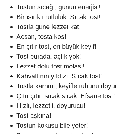
Tostun sıcağı, günün enerjisi!
Bir ısırık mutluluk: Sıcak tost!
Tostla güne lezzet kat!
Açsan, tosta koş!
En çıtır tost, en büyük keyif!
Tost burada, açlık yok!
Lezzet dolu tost molası!
Kahvaltının yıldızı: Sıcak tost!
Tostla karnını, keyifle ruhunu doyur!
Çıtır çıtır, sıcak sıcak: Efsane tost!
Hızlı, lezzetli, doyurucu!
Tost aşkına!
Tostun kokusu bile yeter!