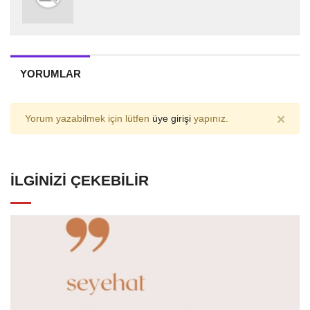
YORUMLAR
×
Yorum yazabilmek için lütfen
üye girişi
yapınız.
İLGINIZI ÇEKEBILIR