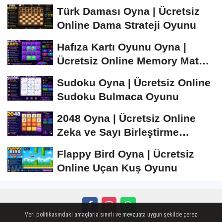
Satranç Oyunu
Türk Daması Oyna | Ücretsiz
Online Dama Strateji Oyunu
Hafıza Kartı Oyunu Oyna |
Ücretsiz Online Memory Match
Oyunu
Sudoku Oyna | Ücretsiz Online
Sudoku Bulmaca Oyunu
2048 Oyna | Ücretsiz Online
Zeka ve Sayı Birleştirme
Oyunu
Flappy Bird Oyna | Ücretsiz
Online Uçan Kuş Oyunu
Veri politikasındaki amaçlarla sınırlı ve mevzuata uygun şekilde çerez