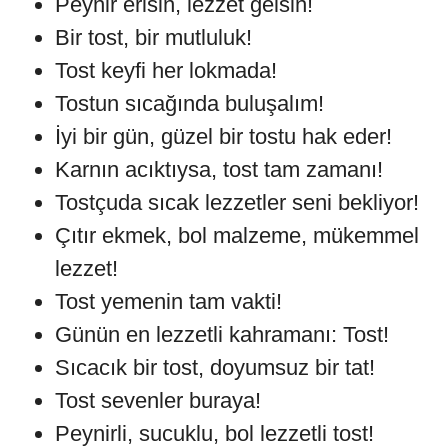
Peynir erisin, lezzet gelsin!
Bir tost, bir mutluluk!
Tost keyfi her lokmada!
Tostun sıcağında buluşalım!
İyi bir gün, güzel bir tostu hak eder!
Karnın acıktıysa, tost tam zamanı!
Tostçuda sıcak lezzetler seni bekliyor!
Çıtır ekmek, bol malzeme, mükemmel
lezzet!
Tost yemenin tam vakti!
Günün en lezzetli kahramanı: Tost!
Sıcacık bir tost, doyumsuz bir tat!
Tost sevenler buraya!
Peynirli, sucuklu, bol lezzetli tost!