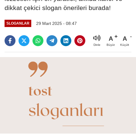
dikkat çekici slogan önerileri burada!
29 Mart 2025 - 08:47
SLOGANLAR
A
A
Büyüt
Küçült
Dinle