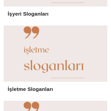
İşyeri Sloganları
İşletme Sloganları