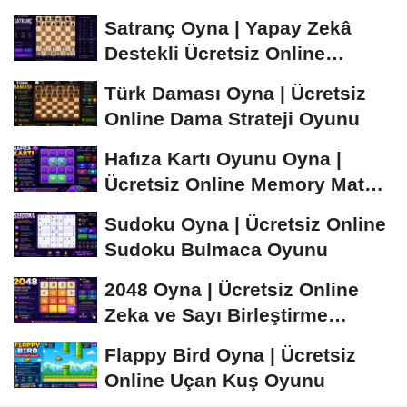
Satranç Oyna | Yapay Zekâ
Destekli Ücretsiz Online
Satranç Oyunu
Türk Daması Oyna | Ücretsiz
Online Dama Strateji Oyunu
Hafıza Kartı Oyunu Oyna |
Ücretsiz Online Memory Match
Oyunu
Sudoku Oyna | Ücretsiz Online
Sudoku Bulmaca Oyunu
2048 Oyna | Ücretsiz Online
Zeka ve Sayı Birleştirme
Oyunu
Flappy Bird Oyna | Ücretsiz
Online Uçan Kuş Oyunu