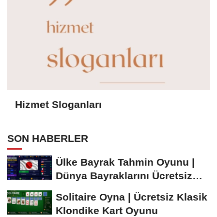
Hizmet Sloganları
SON HABERLER
Ülke Bayrak Tahmin Oyunu |
Dünya Bayraklarını Ücretsiz
Öğren ve...
Solitaire Oyna | Ücretsiz Klasik
Klondike Kart Oyunu