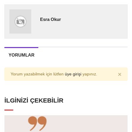
Esra Okur
YORUMLAR
×
Yorum yazabilmek için lütfen
üye girişi
yapınız.
İLGINIZI ÇEKEBILIR