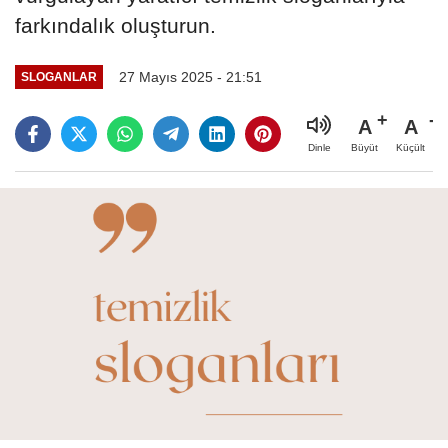
farkındalık oluşturun.
27 Mayıs 2025 - 21:51
SLOGANLAR
A
A
Büyüt
Küçült
Dinle