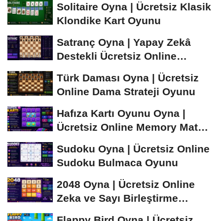
Solitaire Oyna | Ücretsiz Klasik
Klondike Kart Oyunu
Satranç Oyna | Yapay Zekâ
Destekli Ücretsiz Online
Satranç Oyunu
Türk Daması Oyna | Ücretsiz
Online Dama Strateji Oyunu
Hafıza Kartı Oyunu Oyna |
Ücretsiz Online Memory Match
Oyunu
Sudoku Oyna | Ücretsiz Online
Sudoku Bulmaca Oyunu
2048 Oyna | Ücretsiz Online
Zeka ve Sayı Birleştirme
Oyunu
Flappy Bird Oyna | Ücretsiz