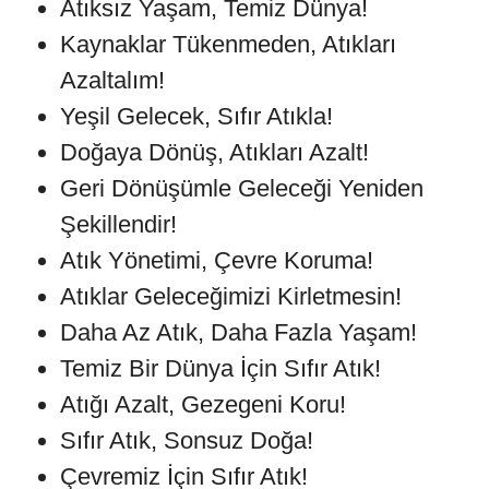
Atıksız Yaşam, Temiz Dünya!
Kaynaklar Tükenmeden, Atıkları
Azaltalım!
Yeşil Gelecek, Sıfır Atıkla!
Doğaya Dönüş, Atıkları Azalt!
Geri Dönüşümle Geleceği Yeniden
Şekillendir!
Atık Yönetimi, Çevre Koruma!
Atıklar Geleceğimizi Kirletmesin!
Daha Az Atık, Daha Fazla Yaşam!
Temiz Bir Dünya İçin Sıfır Atık!
Atığı Azalt, Gezegeni Koru!
Sıfır Atık, Sonsuz Doğa!
Çevremiz İçin Sıfır Atık!