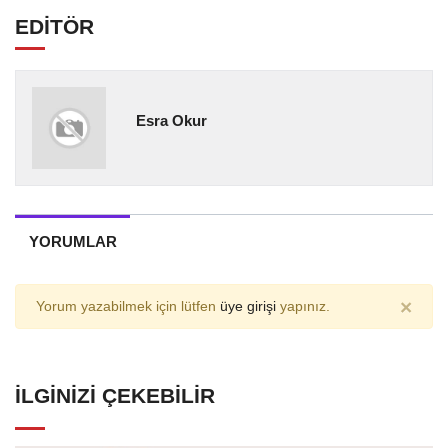
EDİTÖR
Esra Okur
YORUMLAR
×
Yorum yazabilmek için lütfen
üye girişi
yapınız.
İLGINIZI ÇEKEBILIR