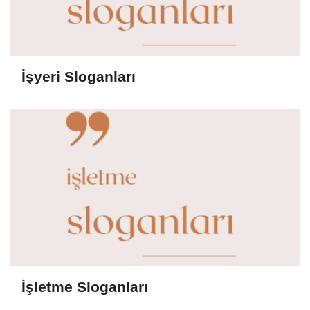
İşyeri Sloganları
İşletme Sloganları