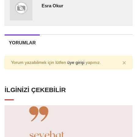
Esra Okur
YORUMLAR
×
Yorum yazabilmek için lütfen
üye girişi
yapınız.
İLGINIZI ÇEKEBILIR