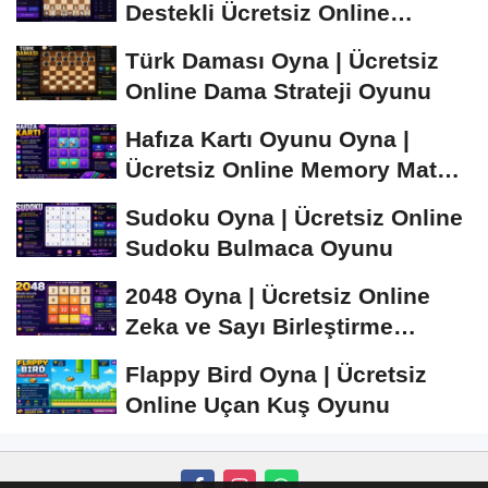
Destekli Ücretsiz Online
Satranç Oyunu
Türk Daması Oyna | Ücretsiz
Online Dama Strateji Oyunu
Hafıza Kartı Oyunu Oyna |
Ücretsiz Online Memory Match
Oyunu
Sudoku Oyna | Ücretsiz Online
Sudoku Bulmaca Oyunu
2048 Oyna | Ücretsiz Online
Zeka ve Sayı Birleştirme
Oyunu
Flappy Bird Oyna | Ücretsiz
Online Uçan Kuş Oyunu