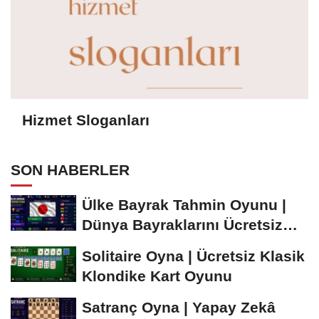
Hizmet Sloganları
SON HABERLER
Ülke Bayrak Tahmin Oyunu |
Dünya Bayraklarını Ücretsiz
Öğren ve...
Solitaire Oyna | Ücretsiz Klasik
Klondike Kart Oyunu
Satranç Oyna | Yapay Zekâ