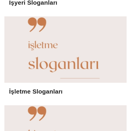
İşyeri Sloganları
İşletme Sloganları