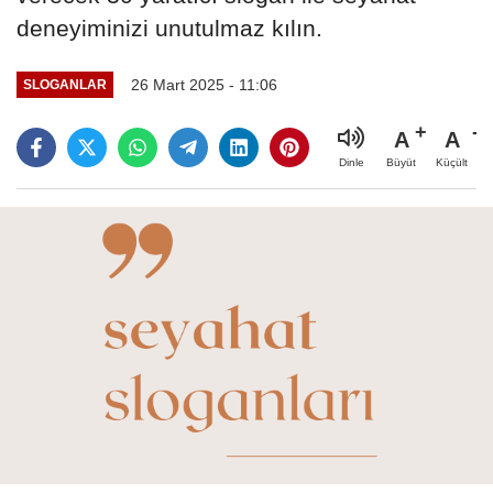
deneyiminizi unutulmaz kılın.
26 Mart 2025 - 11:06
SLOGANLAR
A
A
Büyüt
Küçült
Dinle