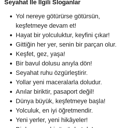
Seyahat İle İlgili Sloganlar
Yol nereye götürürse götürsün,
keşfetmeye devam et!
Hayat bir yolculuktur, keyfini çıkar!
Gittiğin her yer, senin bir parçan olur.
Keşfet, gez, yaşa!
Bir bavul dolusu anıyla dön!
Seyahat ruhu özgürleştirir.
Yollar yeni maceralarla doludur.
Anılar biriktir, pasaport değil!
Dünya büyük, keşfetmeye başla!
Yolculuk, en iyi öğretmendir.
Yeni yerler, yeni hikâyeler!