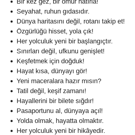
Bir kez gez, bir ömür hatırla!
Seyahat, ruhun gıdasıdır.
Dünya haritasını değil, rotanı takip et!
Özgürlüğü hisset, yola çık!
Her yolculuk yeni bir başlangıçtır.
Sınırları değil, ufkunu genişlet!
Keşfetmek için doğduk!
Hayat kısa, dünyayı gör!
Yeni maceralara hazır mısın?
Tatil değil, keşif zamanı!
Hayallerini bir bilete sığdır!
Pasaportunu al, dünyaya açıl!
Yolda olmak, hayatta olmaktır.
Her yolculuk yeni bir hikâyedir.