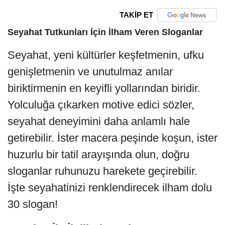
TAKİP ET
Seyahat Tutkunları İçin İlham Veren Sloganlar
Seyahat, yeni kültürler keşfetmenin, ufku
genişletmenin ve unutulmaz anılar
biriktirmenin en keyifli yollarından biridir.
Yolculuğa çıkarken motive edici sözler,
seyahat deneyimini daha anlamlı hale
getirebilir. İster macera peşinde koşun, ister
huzurlu bir tatil arayışında olun, doğru
sloganlar ruhunuzu harekete geçirebilir.
İşte seyahatinizi renklendirecek ilham dolu
30 slogan!