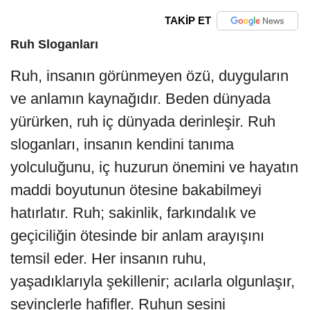
TAKİP ET
Ruh Sloganları
Ruh, insanın görünmeyen özü, duyguların
ve anlamın kaynağıdır. Beden dünyada
yürürken, ruh iç dünyada derinleşir. Ruh
sloganları, insanın kendini tanıma
yolculuğunu, iç huzurun önemini ve hayatın
maddi boyutunun ötesine bakabilmeyi
hatırlatır. Ruh; sakinlik, farkındalık ve
geçiciliğin ötesinde bir anlam arayışını
temsil eder. Her insanın ruhu,
yaşadıklarıyla şekillenir; acılarla olgunlaşır,
sevinçlerle hafifler. Ruhun sesini