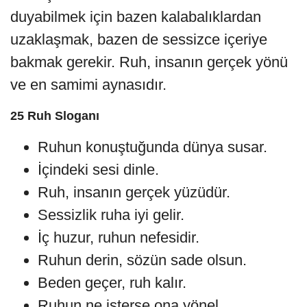
duyabilmek için bazen kalabalıklardan
uzaklaşmak, bazen de sessizce içeriye
bakmak gerekir. Ruh, insanın gerçek yönü
ve en samimi aynasıdır.
25 Ruh Sloganı
Ruhun konuştuğunda dünya susar.
İçindeki sesi dinle.
Ruh, insanın gerçek yüzüdür.
Sessizlik ruha iyi gelir.
İç huzur, ruhun nefesidir.
Ruhun derin, sözün sade olsun.
Beden geçer, ruh kalır.
Ruhun ne isterse ona yönel.