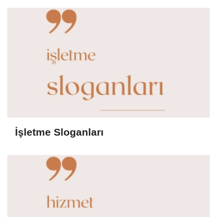
İşletme Sloganları