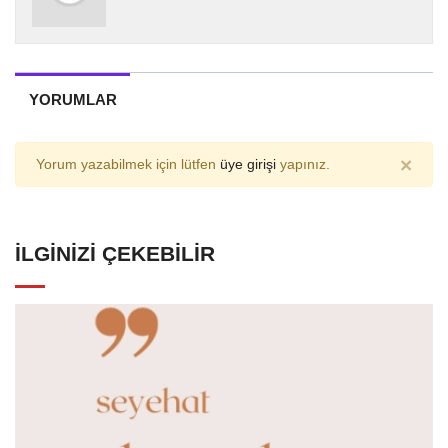
YORUMLAR
×
Yorum yazabilmek için lütfen
üye girişi
yapınız.
İLGINIZI ÇEKEBILIR