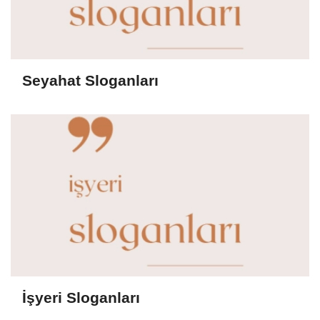
Seyahat Sloganları
İşyeri Sloganları