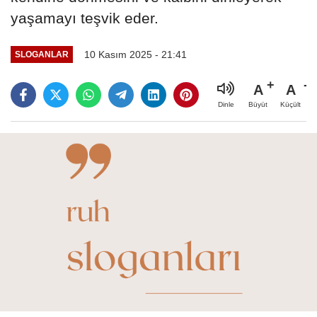
yaşamayı teşvik eder.
10 Kasım 2025 - 21:41
SLOGANLAR
A
A
Büyüt
Küçült
Dinle