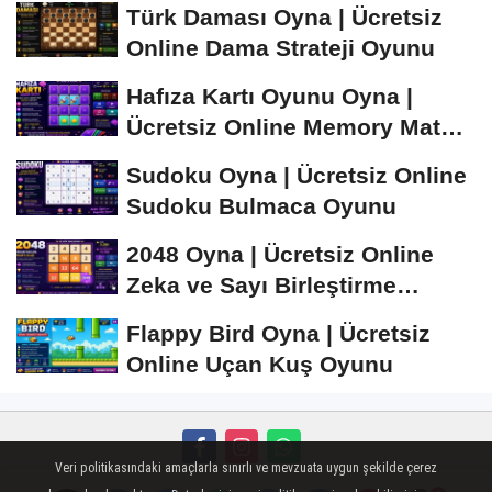
Türk Daması Oyna | Ücretsiz
Online Dama Strateji Oyunu
Hafıza Kartı Oyunu Oyna |
Ücretsiz Online Memory Match
Oyunu
Sudoku Oyna | Ücretsiz Online
Sudoku Bulmaca Oyunu
2048 Oyna | Ücretsiz Online
Zeka ve Sayı Birleştirme
Oyunu
Flappy Bird Oyna | Ücretsiz
Online Uçan Kuş Oyunu
Veri politikasındaki amaçlarla sınırlı ve mevzuata uygun şekilde çerez