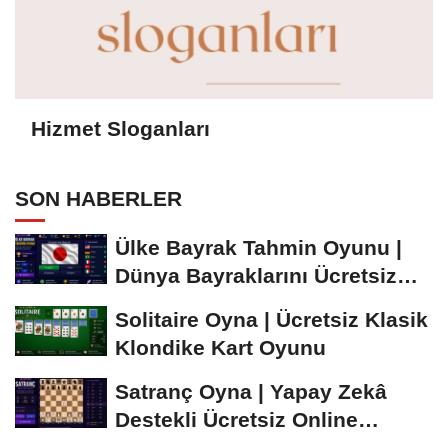
Hizmet Sloganları
SON HABERLER
Ülke Bayrak Tahmin Oyunu |
Dünya Bayraklarını Ücretsiz
Öğren ve...
Solitaire Oyna | Ücretsiz Klasik
Klondike Kart Oyunu
Satranç Oyna | Yapay Zekâ
Destekli Ücretsiz Online
Satranç Oyunu