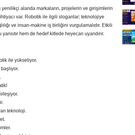
yenilikçi alanda markaların, projelerin ve girişimlerin
tiyacı var. Robotik ile ilgili sloganlar; teknolojiye
ığı ve insan-makine iş birliğini vurgulamalıdır. Etkili
u yansıtır hem de hedef kitlede heyecan uyandırır.
tik ile yükseliyor.
 başlıyor.
.
tik!
rleşiyor.
r.
an teknoloji.
et.
ümler.