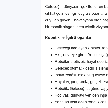
Geleceğin dünyasını şekillendiren bu 
dikkat çekmesi için güçlü sloganlara ih
duyulan güveni, inovasyona olan bağlıl
bir robotik slogan, hem teknik vizyon
Robotik İle İlgili Sloganlar
Geleceği kodlayan zihinler, robo
Akıl, devreye girdi: Robotik çağ
Robotlar üretir, biz hayal ederiz
Gelecek otomatik değil, sistema
İnsan zekâsı, makine gücüyle bi
Hayal et, programla, gerçekleşti
Robotik: Geleceği bugüne taşıy
Kod yaz, dünyayı yeniden inşa 
Yarınları inşa eden robotik çöz