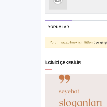
YORUMLAR
Yorum yazabilmek için lütfen
üye girişi
İLGINIZI ÇEKEBILIR