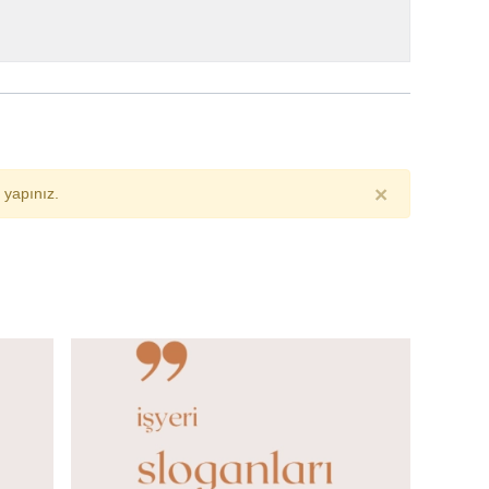
×
yapınız.