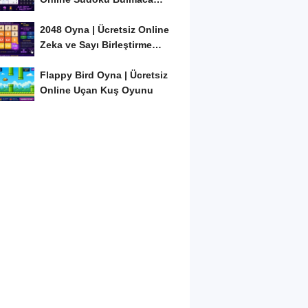
Oyunu
2048 Oyna | Ücretsiz Online
Zeka ve Sayı Birleştirme
Oyunu
Flappy Bird Oyna | Ücretsiz
Online Uçan Kuş Oyunu