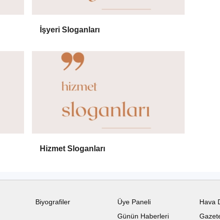
İşyeri Sloganları
Hizmet Sloganları
Biyografiler
Üye Paneli
Hava 
Günün Haberleri
Gazete