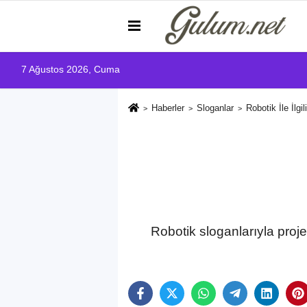
7 Ağustos 2026, Cuma
Haberler
Sloganlar
Robotik İle İlgi
Robotik sloganlarıyla proje