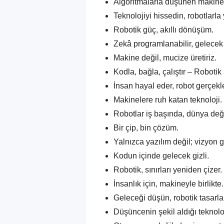
Algoritmalarla düşünen makinele
Teknolojiyi hissedin, robotlarla
Robotik güç, akıllı dönüşüm.
Zekâ programlanabilir, gelece
Makine değil, mucize üretiriz.
Kodla, bağla, çalıştır – Robotik
İnsan hayal eder, robot gerçekleş
Makinelere ruh katan teknoloji.
Robotlar iş başında, dünya deği
Bir çip, bin çözüm.
Yalnızca yazılım değil; vizyon ge
Kodun içinde gelecek gizli.
Robotik, sınırları yeniden çizer.
İnsanlık için, makineyle birlikte.
Geleceği düşün, robotik tasarla
Düşüncenin şekil aldığı teknolo