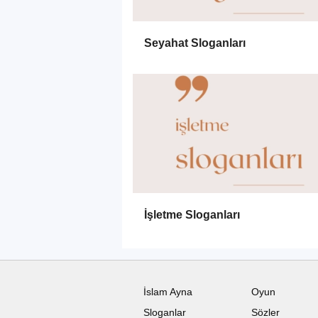
Seyahat Sloganları
İşletme Sloganları
İslam Ayna
Oyun
Sloganlar
Sözler