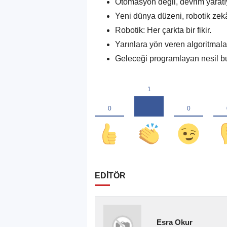
Otomasyon değil, devrim yaratı
Yeni dünya düzeni, robotik zekâ
Robotik: Her çarkta bir fikir.
Yarınlara yön veren algoritmala
Geleceği programlayan nesil b
EDİTÖR
Esra Okur