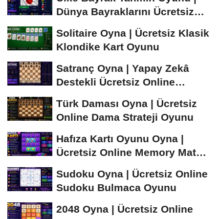
Dünya Bayraklarını Ücretsiz
Öğren ve...
Solitaire Oyna | Ücretsiz Klasik
Klondike Kart Oyunu
Satranç Oyna | Yapay Zekâ
Destekli Ücretsiz Online
Satranç Oyunu
Türk Daması Oyna | Ücretsiz
Online Dama Strateji Oyunu
Hafıza Kartı Oyunu Oyna |
Ücretsiz Online Memory Match
Oyunu
Sudoku Oyna | Ücretsiz Online
Sudoku Bulmaca Oyunu
2048 Oyna | Ücretsiz Online