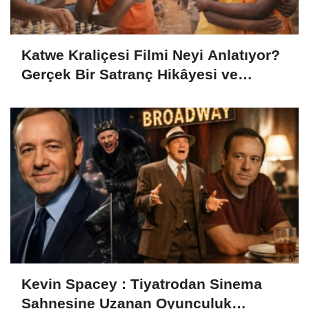
Katwe Kraliçesi Filmi Neyi Anlatıyor?
Gerçek Bir Satranç Hikâyesi ve
Çekildiği Yerler
Kevin Spacey : Tiyatrodan Sinema
Sahnesine Uzanan Oyunculuk