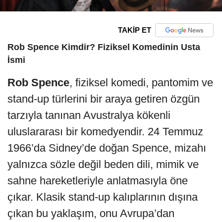
TAKİP ET
Rob Spence Kimdir? Fiziksel Komedinin Usta
İsmi
Rob Spence
, fiziksel komedi, pantomim ve
stand-up türlerini bir araya getiren özgün
tarzıyla tanınan Avustralya kökenli
uluslararası bir komedyendir. 24 Temmuz
1966’da Sidney’de doğan Spence, mizahı
yalnızca sözle değil beden dili, mimik ve
sahne hareketleriyle anlatmasıyla öne
çıkar. Klasik stand-up kalıplarının dışına
çıkan bu yaklaşım, onu Avrupa’dan