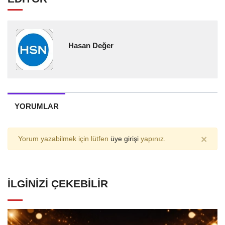
Hasan Değer
YORUMLAR
×
Yorum yazabilmek için lütfen
üye girişi
yapınız.
İLGINIZI ÇEKEBILIR