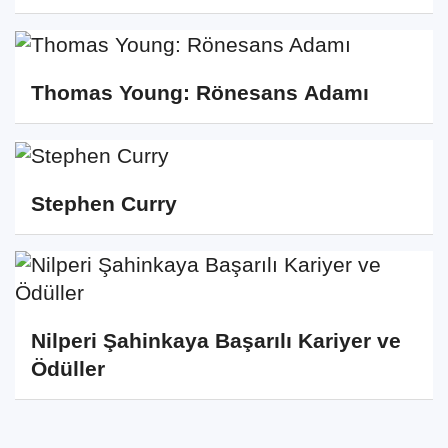
Thomas Young: Rönesans Adamı
Stephen Curry
Nilperi Şahinkaya Başarılı Kariyer ve
Ödüller