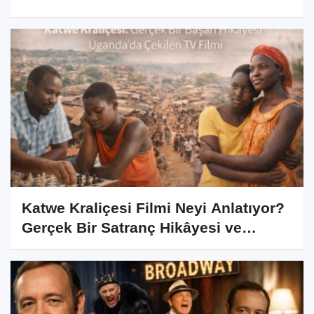
alıyor.
Katwe Kraliçesi Filmi Neyi Anlatıyor?
Gerçek Bir Satranç Hikâyesi ve
Çekildiği Yerler