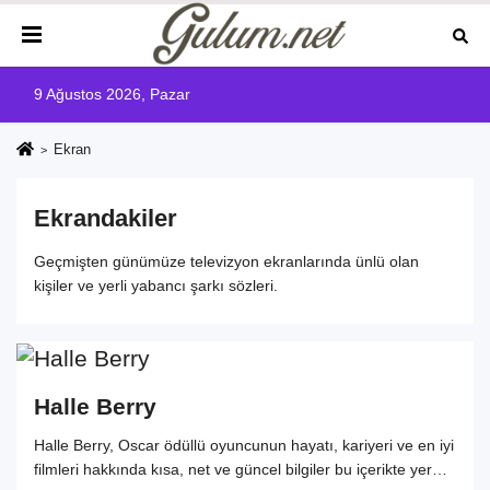
9 Ağustos 2026, Pazar
Ekran
Ekran
dakiler
Geçmişten günümüze televizyon ekranlarında ünlü olan
kişiler ve yerli yabancı şarkı sözleri.
Halle Berry
Halle Berry, Oscar ödüllü oyuncunun hayatı, kariyeri ve en iyi
filmleri hakkında kısa, net ve güncel bilgiler bu içerikte yer