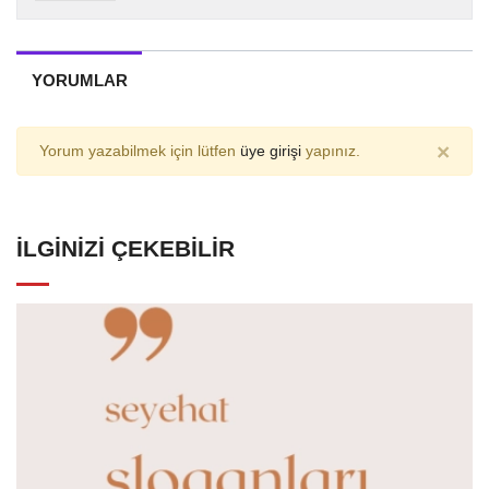
YORUMLAR
×
Yorum yazabilmek için lütfen
üye girişi
yapınız.
İLGINIZI ÇEKEBILIR