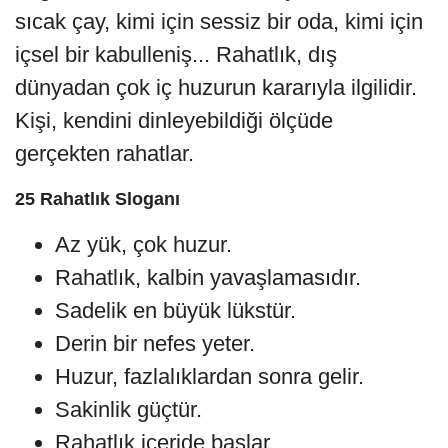
sıcak çay, kimi için sessiz bir oda, kimi için
içsel bir kabulleniş... Rahatlık, dış
dünyadan çok iç huzurun kararıyla ilgilidir.
Kişi, kendini dinleyebildiği ölçüde
gerçekten rahatlar.
25 Rahatlık Sloganı
Az yük, çok huzur.
Rahatlık, kalbin yavaşlamasıdır.
Sadelik en büyük lükstür.
Derin bir nefes yeter.
Huzur, fazlalıklardan sonra gelir.
Sakinlik güçtür.
Rahatlık içeride başlar.