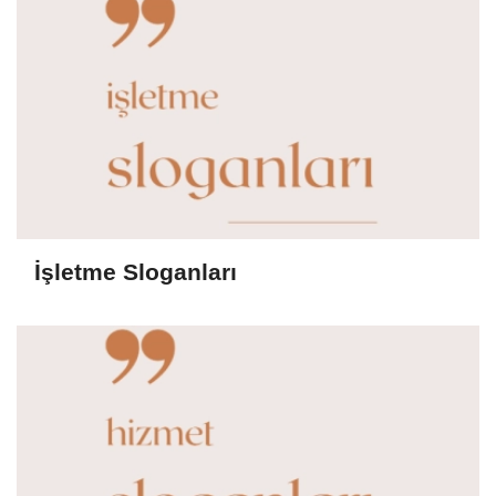
İşletme Sloganları