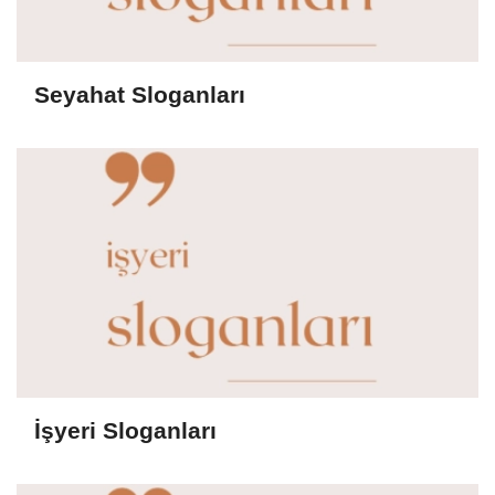
Seyahat Sloganları
İşyeri Sloganları