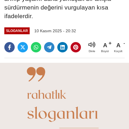
sürdürmenin değerini vurgulayan kısa
ifadelerdir.
10 Kasım 2025 - 20:32
SLOGANLAR
A
A
Büyüt
Küçült
Dinle