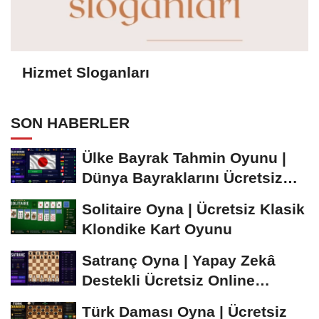
Hizmet Sloganları
SON HABERLER
Ülke Bayrak Tahmin Oyunu |
Dünya Bayraklarını Ücretsiz
Öğren ve...
Solitaire Oyna | Ücretsiz Klasik
Klondike Kart Oyunu
Satranç Oyna | Yapay Zekâ
Destekli Ücretsiz Online
Satranç Oyunu
Türk Daması Oyna | Ücretsiz