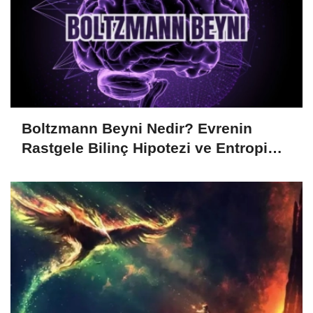
Boltzmann Beyni Nedir? Evrenin
Rastgele Bilinç Hipotezi ve Entropi
İlişkisi