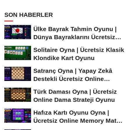
SON HABERLER
Ülke Bayrak Tahmin Oyunu |
Dünya Bayraklarını Ücretsiz
Öğren ve...
Solitaire Oyna | Ücretsiz Klasik
Klondike Kart Oyunu
Satranç Oyna | Yapay Zekâ
Destekli Ücretsiz Online
Satranç Oyunu
Türk Daması Oyna | Ücretsiz
Online Dama Strateji Oyunu
Hafıza Kartı Oyunu Oyna |
Ücretsiz Online Memory Match
Oyunu