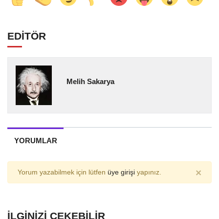
EDİTÖR
Melih Sakarya
YORUMLAR
×
Yorum yazabilmek için lütfen
üye girişi
yapınız.
İLGINIZI ÇEKEBILIR