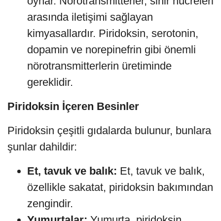
oynar. Nörotransmitterler, sinir hücreleri
arasında iletişimi sağlayan
kimyasallardır. Piridoksin, serotonin,
dopamin ve norepinefrin gibi önemli
nörotransmitterlerin üretiminde
gereklidir.
Piridoksin İçeren Besinler
Piridoksin çeşitli gıdalarda bulunur, bunlara
şunlar dahildir:
Et, tavuk ve balık:
Et, tavuk ve balık,
özellikle sakatat, piridoksin bakımından
zengindir.
Yumurtalar:
Yumurta, piridoksin