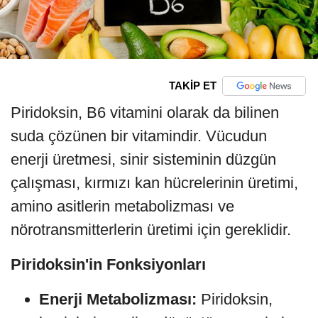
TAKİP ET
Piridoksin, B6 vitamini olarak da bilinen
suda çözünen bir vitamindir. Vücudun
enerji üretmesi, sinir sisteminin düzgün
çalışması, kırmızı kan hücrelerinin üretimi,
amino asitlerin metabolizması ve
nörotransmitterlerin üretimi için gereklidir.
Piridoksin'in Fonksiyonları
Enerji Metabolizması:
Piridoksin,