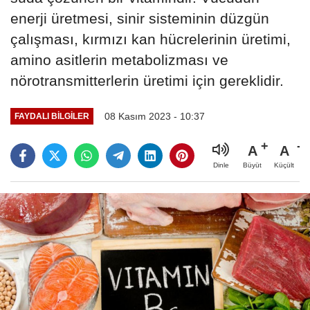
enerji üretmesi, sinir sisteminin düzgün
çalışması, kırmızı kan hücrelerinin üretimi,
amino asitlerin metabolizması ve
nörotransmitterlerin üretimi için gereklidir.
08 Kasım 2023 - 10:37
FAYDALI BILGILER
A
A
Büyüt
Küçült
Dinle