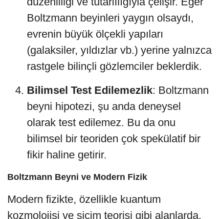
düzenliliği ve tutarlılığıyla çelişir. Eğer
Boltzmann beyinleri yaygın olsaydı,
evrenin büyük ölçekli yapıları
(galaksiler, yıldızlar vb.) yerine yalnızca
rastgele bilinçli gözlemciler beklerdik.
Bilimsel Test Edilemezlik
: Boltzmann
beyni hipotezi, şu anda deneysel
olarak test edilemez. Bu da onu
bilimsel bir teoriden çok spekülatif bir
fikir haline getirir.
Boltzmann Beyni ve Modern Fizik
Modern fizikte, özellikle kuantum
kozmolojisi ve sicim teorisi gibi alanlarda,