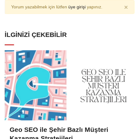
×
Yorum yazabilmek için lütfen
üye girişi
yapınız.
İLGINIZI ÇEKEBILIR
Geo SEO ile Şehir Bazlı Müşteri
Kazanma Stratejileri