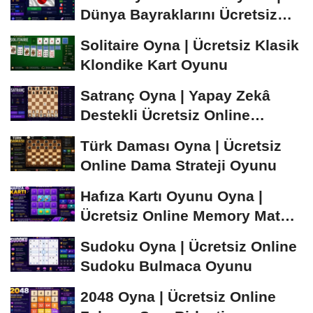
Dünya Bayraklarını Ücretsiz
Öğren ve...
Solitaire Oyna | Ücretsiz Klasik
Klondike Kart Oyunu
Satranç Oyna | Yapay Zekâ
Destekli Ücretsiz Online
Satranç Oyunu
Türk Daması Oyna | Ücretsiz
Online Dama Strateji Oyunu
Hafıza Kartı Oyunu Oyna |
Ücretsiz Online Memory Match
Oyunu
Sudoku Oyna | Ücretsiz Online
Sudoku Bulmaca Oyunu
2048 Oyna | Ücretsiz Online