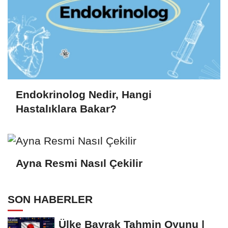
Endokrinolog Nedir, Hangi
Hastalıklara Bakar?
Ayna Resmi Nasıl Çekilir
SON HABERLER
Ülke Bayrak Tahmin Oyunu |