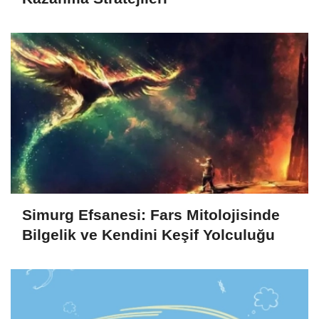
Simurg Efsanesi: Fars Mitolojisinde
Bilgelik ve Kendini Keşif Yolculuğu