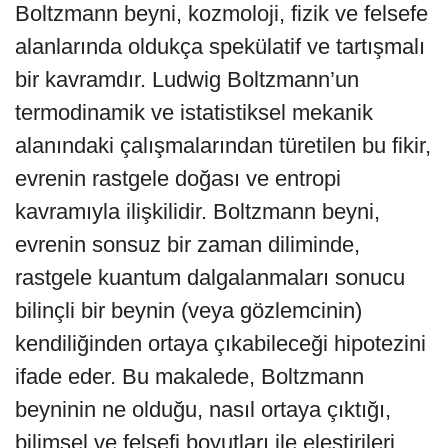
Boltzmann beyni, kozmoloji, fizik ve felsefe
alanlarında oldukça spekülatif ve tartışmalı
bir kavramdır. Ludwig Boltzmann’un
termodinamik ve istatistiksel mekanik
alanındaki çalışmalarından türetilen bu fikir,
evrenin rastgele doğası ve entropi
kavramıyla ilişkilidir. Boltzmann beyni,
evrenin sonsuz bir zaman diliminde,
rastgele kuantum dalgalanmaları sonucu
bilinçli bir beynin (veya gözlemcinin)
kendiliğinden ortaya çıkabileceği hipotezini
ifade eder. Bu makalede, Boltzmann
beyninin ne olduğu, nasıl ortaya çıktığı,
bilimsel ve felsefi boyutları ile eleştirileri