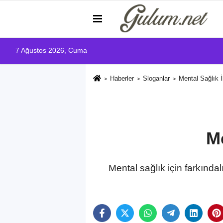
7 Ağustos 2026, Cuma
Haberler
Sloganlar
Mental Sağlık İl
Me
Mental sağlık için farkındal