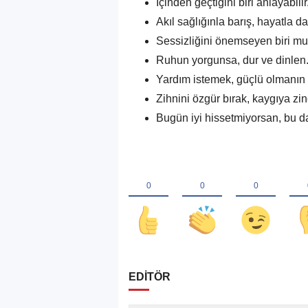
İçinden geçtiğini biri anlayabilir
Akıl sağlığınla barış, hayatla da
Sessizliğini önemseyen biri mut
Ruhun yorgunsa, dur ve dinlen
Yardım istemek, güçlü olmanın 
Zihnini özgür bırak, kaygıya zin
Bugün iyi hissetmiyorsan, bu d
EDİTÖR