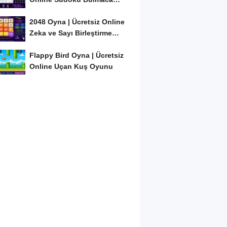
Oyunu
2048 Oyna | Ücretsiz Online
Zeka ve Sayı Birleştirme
Oyunu
Flappy Bird Oyna | Ücretsiz
Online Uçan Kuş Oyunu