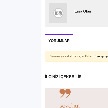
Esra Okur
YORUMLAR
Yorum yazabilmek için lütfen
üye girişi
İLGINIZI ÇEKEBILIR