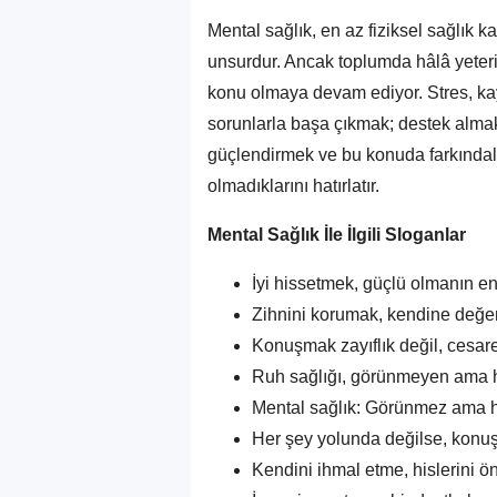
Mental sağlık, en az fiziksel sağlık k
unsurdur. Ancak toplumda hâlâ yeter
konu olmaya devam ediyor. Stres, ka
sorunlarla başa çıkmak; destek alma
güçlendirmek ve bu konuda farkındalık
olmadıklarını hatırlatır.
Mental Sağlık İle İlgili Sloganlar
İyi hissetmek, güçlü olmanın en 
Zihnini korumak, kendine değer
Konuşmak zayıflık değil, cesaret
Ruh sağlığı, görünmeyen ama hi
Mental sağlık: Görünmez ama ha
Her şey yolunda değilse, konu
Kendini ihmal etme, hislerini 