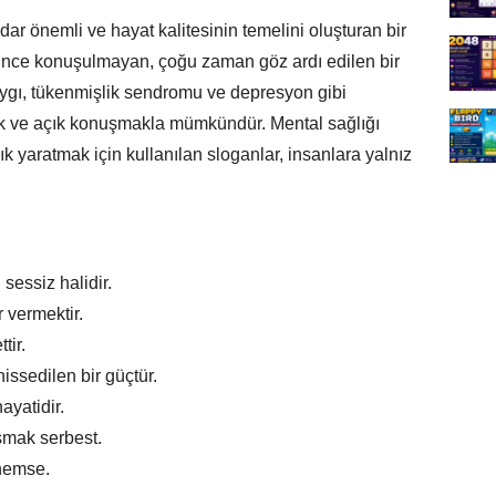
adar önemli ve hayat kalitesinin temelini oluşturan bir
ince konuşulmayan, çoğu zaman göz ardı edilen bir
ygı, tükenmişlik sendromu ve depresyon gibi
k ve açık konuşmakla mümkündür. Mental sağlığı
 yaratmak için kullanılan sloganlar, insanlara yalnız
sessiz halidir.
 vermektir.
tir.
ssedilen bir güçtür.
yatidir.
şmak serbest.
önemse.