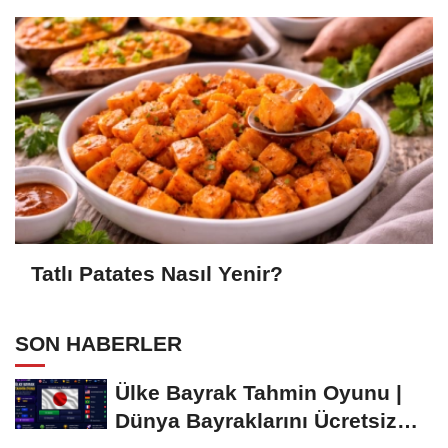
Tatlı Patates Nasıl Yenir?
SON HABERLER
Ülke Bayrak Tahmin Oyunu |
Dünya Bayraklarını Ücretsiz