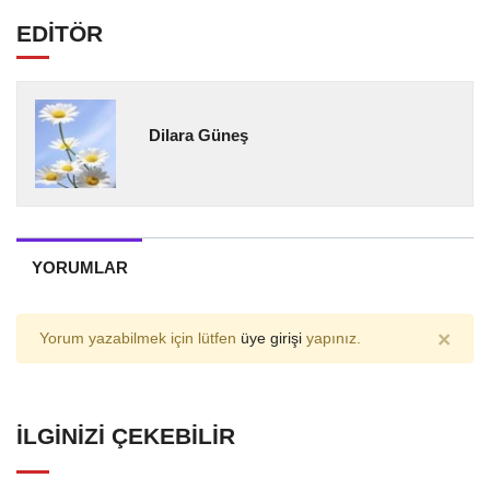
EDİTÖR
Dilara Güneş
YORUMLAR
×
Yorum yazabilmek için lütfen
üye girişi
yapınız.
İLGINIZI ÇEKEBILIR