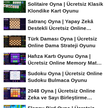
Öğren ve...
Solitaire Oyna | Ücretsiz Klasik
Klondike Kart Oyunu
Satranç Oyna | Yapay Zekâ
Destekli Ücretsiz Online
Satranç Oyunu
Türk Daması Oyna | Ücretsiz
Online Dama Strateji Oyunu
Hafıza Kartı Oyunu Oyna |
Ücretsiz Online Memory Match
Oyunu
Sudoku Oyna | Ücretsiz Online
Sudoku Bulmaca Oyunu
2048 Oyna | Ücretsiz Online
Zeka ve Sayı Birleştirme
Oyunu