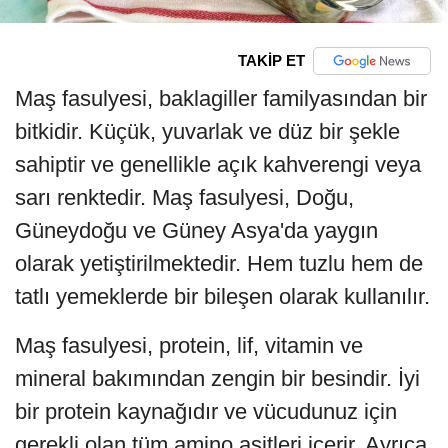
TAKİP ET
Maş fasulyesi, baklagiller familyasından bir
bitkidir. Küçük, yuvarlak ve düz bir şekle
sahiptir ve genellikle açık kahverengi veya
sarı renktedir. Maş fasulyesi, Doğu,
Güneydoğu ve Güney Asya'da yaygın
olarak yetiştirilmektedir. Hem tuzlu hem de
tatlı yemeklerde bir bileşen olarak kullanılır.
Maş fasulyesi, protein, lif, vitamin ve
mineral bakımından zengin bir besindir. İyi
bir protein kaynağıdır ve vücudunuz için
gerekli olan tüm amino asitleri içerir. Ayrıca