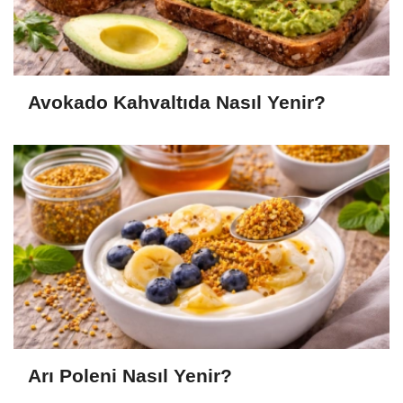
Avokado Kahvaltıda Nasıl Yenir?
Arı Poleni Nasıl Yenir?