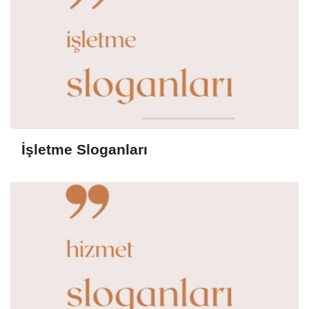
İşletme Sloganları