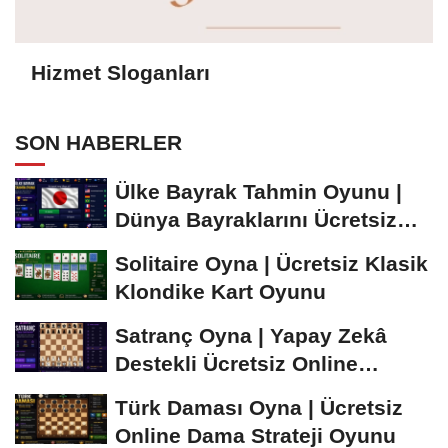
Hizmet Sloganları
SON HABERLER
Ülke Bayrak Tahmin Oyunu |
Dünya Bayraklarını Ücretsiz
Öğren ve...
Solitaire Oyna | Ücretsiz Klasik
Klondike Kart Oyunu
Satranç Oyna | Yapay Zekâ
Destekli Ücretsiz Online
Satranç Oyunu
Türk Daması Oyna | Ücretsiz
Online Dama Strateji Oyunu