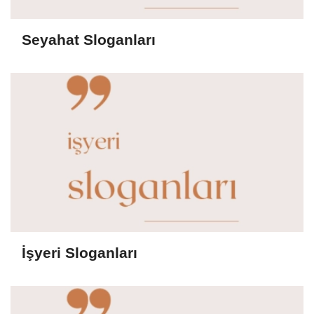
Seyahat Sloganları
İşyeri Sloganları