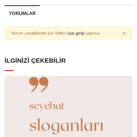
YORUMLAR
×
Yorum yazabilmek için lütfen
üye girişi
yapınız.
İLGINIZI ÇEKEBILIR