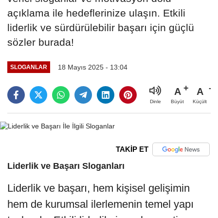
açıklama ile hedeflerinize ulaşın. Etkili
liderlik ve sürdürülebilir başarı için güçlü
sözler burada!
18 Mayıs 2025 - 13:04
SLOGANLAR
A
A
Büyüt
Küçült
Dinle
TAKİP ET
Liderlik ve Başarı Sloganları
Liderlik ve başarı, hem kişisel gelişimin
hem de kurumsal ilerlemenin temel yapı