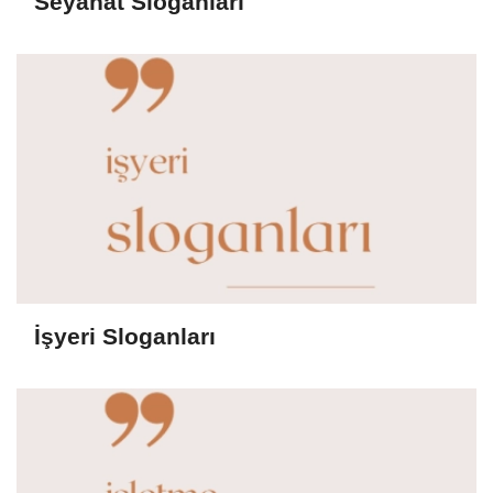
Seyahat Sloganları
İşyeri Sloganları