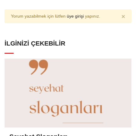
×
Yorum yazabilmek için lütfen
üye girişi
yapınız.
İLGINIZI ÇEKEBILIR