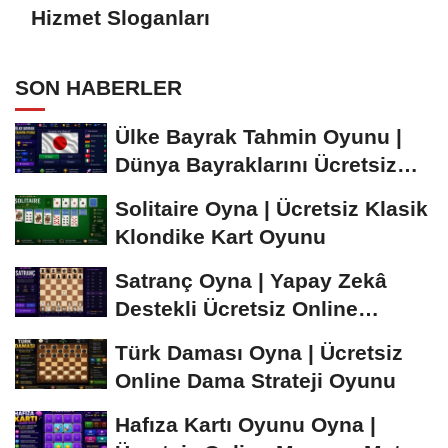
Hizmet Sloganları
SON HABERLER
Ülke Bayrak Tahmin Oyunu |
Dünya Bayraklarını Ücretsiz
Öğren ve...
Solitaire Oyna | Ücretsiz Klasik
Klondike Kart Oyunu
Satranç Oyna | Yapay Zekâ
Destekli Ücretsiz Online
Satranç Oyunu
Türk Daması Oyna | Ücretsiz
Online Dama Strateji Oyunu
Hafıza Kartı Oyunu Oyna |