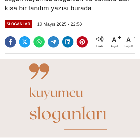
kısa bir tanıtım yazısı burada.
19 Mayıs 2025 - 22:58
SLOGANLAR
A
A
Büyüt
Küçült
Dinle