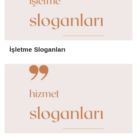
İşletme Sloganları