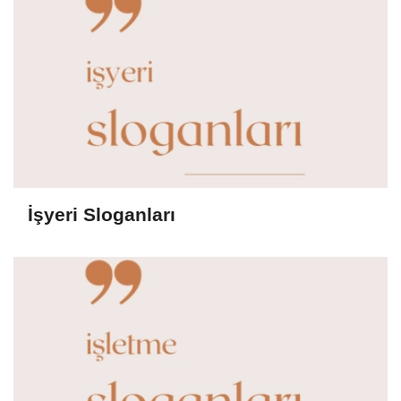
İşyeri Sloganları