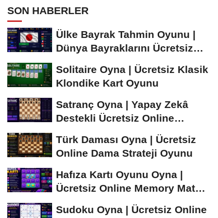
SON HABERLER
Ülke Bayrak Tahmin Oyunu |
Dünya Bayraklarını Ücretsiz
Öğren ve...
Solitaire Oyna | Ücretsiz Klasik
Klondike Kart Oyunu
Satranç Oyna | Yapay Zekâ
Destekli Ücretsiz Online
Satranç Oyunu
Türk Daması Oyna | Ücretsiz
Online Dama Strateji Oyunu
Hafıza Kartı Oyunu Oyna |
Ücretsiz Online Memory Match
Oyunu
Sudoku Oyna | Ücretsiz Online