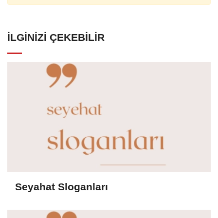
İLGINIZI ÇEKEBILIR
Seyahat Sloganları