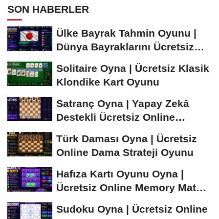
SON HABERLER
Ülke Bayrak Tahmin Oyunu |
Dünya Bayraklarını Ücretsiz
Öğren ve...
Solitaire Oyna | Ücretsiz Klasik
Klondike Kart Oyunu
Satranç Oyna | Yapay Zekâ
Destekli Ücretsiz Online
Satranç Oyunu
Türk Daması Oyna | Ücretsiz
Online Dama Strateji Oyunu
Hafıza Kartı Oyunu Oyna |
Ücretsiz Online Memory Match
Oyunu
Sudoku Oyna | Ücretsiz Online