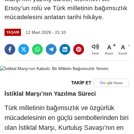
Ersoy’un rolü ve Türk milletinin bağımsızlık
mücadelesini anlatan tarihi hikâye.
12 Mart 2026 - 21:10
YAŞAM
A
A
Büyüt
Küçült
Dinle
TAKİP ET
İstiklal Marşı’nın Yazılma Süreci
Türk milletinin bağımsızlık ve özgürlük
mücadelesinin en güçlü sembollerinden biri
olan İstiklal Marşı, Kurtuluş Savaşı’nın en