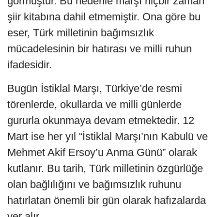
görmüştür. Bu nedenle marşı hiçbir zaman
şiir kitabına dahil etmemiştir. Ona göre bu
eser, Türk milletinin bağımsızlık
mücadelesinin bir hatırası ve milli ruhun
ifadesidir.
Bugün İstiklal Marşı, Türkiye’de resmi
törenlerde, okullarda ve milli günlerde
gururla okunmaya devam etmektedir. 12
Mart ise her yıl “İstiklal Marşı’nın Kabulü ve
Mehmet Akif Ersoy’u Anma Günü” olarak
kutlanır. Bu tarih, Türk milletinin özgürlüğe
olan bağlılığını ve bağımsızlık ruhunu
hatırlatan önemli bir gün olarak hafızalarda
yer alır.