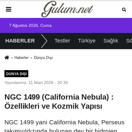
7 Ağustos 2026, Cuma
HABERLER
Testler
Türkiye
Sağlık
Sö
Haberler
Dünya Dışı
DÜNYA DIŞI
Yayınlanma: 11 Mart 2026 - 20:38
NGC 1499 (California Nebula) :
Özellikleri ve Kozmik Yapısı
NGC 1499 yani California Nebula, Perseus
takımyıldızında bulunan dev bir hidrojen