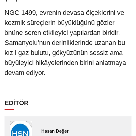
NGC 1499, evrenin devasa ölçeklerini ve
kozmik süreçlerin büyüklüğünü gözler
önüne seren etkileyici yapılardan biridir.
Samanyolu’nun derinliklerinde uzanan bu
kızıl gaz bulutu, gökyüzünün sessiz ama
büyüleyici hikâyelerinden birini anlatmaya
devam ediyor.
EDİTÖR
Hasan Değer