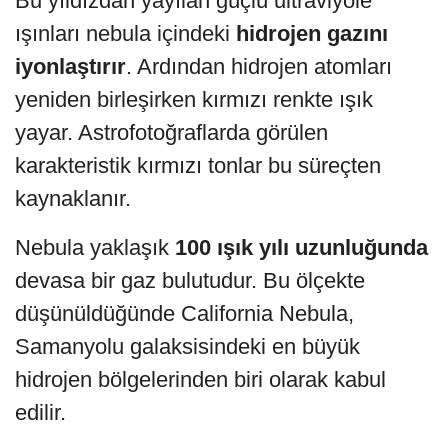
Bu yıldızdan yayılan güçlü ultraviyole
ışınları nebula içindeki
hidrojen gazını
iyonlaştırır
. Ardından hidrojen atomları
yeniden birleşirken kırmızı renkte ışık
yayar. Astrofotoğraflarda görülen
karakteristik kırmızı tonlar bu süreçten
kaynaklanır.
Nebula yaklaşık
100 ışık yılı uzunluğunda
devasa bir gaz bulutudur. Bu ölçekte
düşünüldüğünde California Nebula,
Samanyolu galaksisindeki en büyük
hidrojen bölgelerinden biri olarak kabul
edilir.