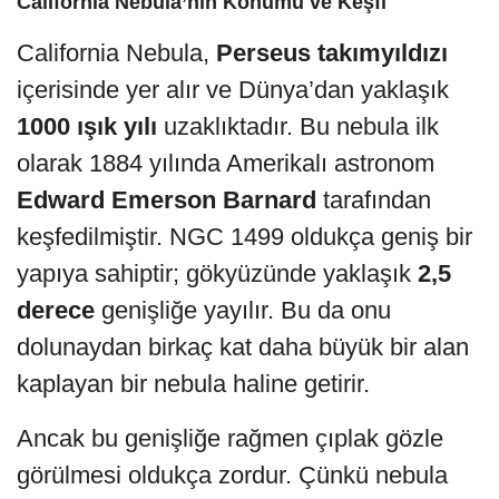
California Nebula’nın Konumu ve Keşfi
California Nebula,
Perseus takımyıldızı
içerisinde yer alır ve Dünya’dan yaklaşık
1000 ışık yılı
uzaklıktadır. Bu nebula ilk
olarak 1884 yılında Amerikalı astronom
Edward Emerson Barnard
tarafından
keşfedilmiştir. NGC 1499 oldukça geniş bir
yapıya sahiptir; gökyüzünde yaklaşık
2,5
derece
genişliğe yayılır. Bu da onu
dolunaydan birkaç kat daha büyük bir alan
kaplayan bir nebula haline getirir.
Ancak bu genişliğe rağmen çıplak gözle
görülmesi oldukça zordur. Çünkü nebula