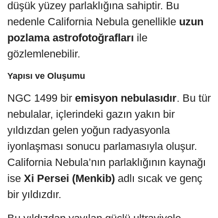
düşük yüzey parlaklığına sahiptir. Bu
nedenle California Nebula genellikle
uzun
pozlama astrofotoğrafları
ile
gözlemlenebilir.
Yapısı ve Oluşumu
NGC 1499 bir
emisyon nebulasıdır
. Bu tür
nebulalar, içlerindeki gazın yakın bir
yıldızdan gelen yoğun radyasyonla
iyonlaşması sonucu parlamasıyla oluşur.
California Nebula’nın parlaklığının kaynağı
ise
Xi Persei (Menkib)
adlı sıcak ve genç
bir yıldızdır.