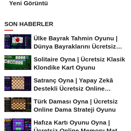
Yeni Görüntü
SON HABERLER
Ülke Bayrak Tahmin Oyunu |
Dünya Bayraklarını Ücretsiz
Öğren ve...
Solitaire Oyna | Ücretsiz Klasik
Klondike Kart Oyunu
Satranç Oyna | Yapay Zekâ
Destekli Ücretsiz Online
Satranç Oyunu
Türk Daması Oyna | Ücretsiz
Online Dama Strateji Oyunu
Hafıza Kartı Oyunu Oyna |
Ücretsiz Online Memory Match